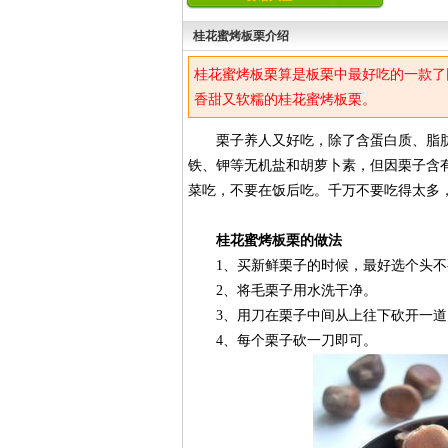
桂花蜜烤板栗介绍
桂花蜜烤板栗算是板栗中最好吃的一款了
香甜又软糯的桂花蜜烤板栗。
栗子养人又好吃，除了含蛋白质、脂肪
铁、钾等无机盐和胡萝卜素，但因栗子含
菜吃，不要在饭后吃。千万不要吃得太多
桂花蜜烤板栗的做法
1、买新鲜栗子的时候，最好选个头不
2、将毛栗子用水洗干净。
3、用刀在栗子中间从上往下砍开一道
4、每个栗子砍一刀即可。