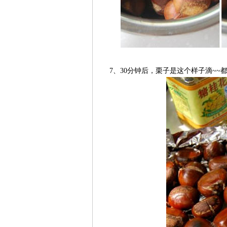
7、30分钟后，栗子是这个样子滴~~都