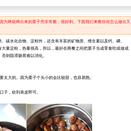
因为烤箱烤出来的栗子壳非常脆，很好剥。下面我们来教你你怎么做出又
、碳水化合物、淀粉外，还含有丰富的矿物质、维生素以及钙、磷、
有大量淀粉，热量很高，所以，最好在两餐之间把栗子当成零食吃或做成
，否则阻滞肠胃难以消化。
要太大的。因为栗子个头小的会比较甜，也容易熟。
口子，砍到表皮即可。