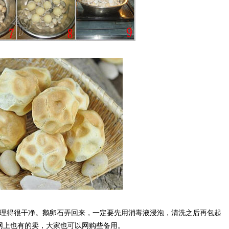
得很干净。鹅卵石弄回来，一定要先用消毒液浸泡，清洗之后再包起
网上也有的卖，大家也可以网购些备用。