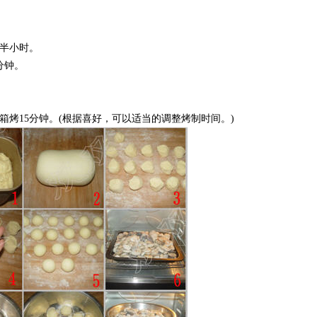
半小时。
分钟。
烤15分钟。(根据喜好，可以适当的调整烤制时间。)