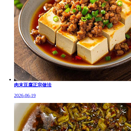
肉末豆腐正宗做法
2026-06-19