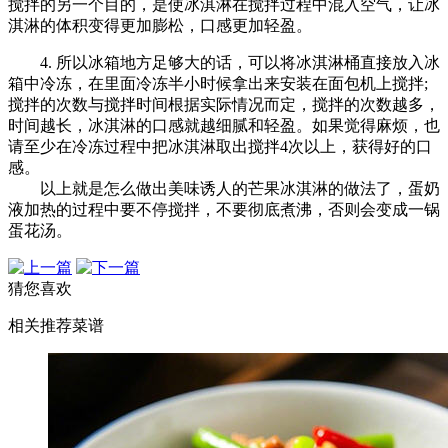
搅拌的另一个目的，是使冰淇淋在搅拌过程中混入空气，让冰
淇淋的体积变得更加膨松，口感更加轻盈。
4. 所以冰箱地方足够大的话，可以将冰淇淋桶直接放入冰
箱中冷冻，在里面冷冻半小时候拿出来安装在面包机上搅拌;
搅拌的次数与搅拌时间根据实际情况而定，搅拌的次数越多，
时间越长，冰淇淋的口感就越细腻和轻盈。如果觉得麻烦，也
请至少在冷冻过程中把冰淇淋取出搅拌4次以上，获得好的口
感。
以上就是怎么做出美味诱人的芒果冰淇淋的做法了，蛋奶
液加热的过程中要不停搅拌，不要彻底煮沸，否则会变成一锅
蛋花汤。
猜您喜欢
相关推荐菜谱