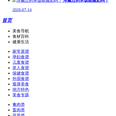
冷藏过的米饭能减肥吗？
2026-07-14
首页
美食导航
食材百科
健康生活
家常菜谱
孕妇食谱
儿童食谱
老人食谱
保健食谱
外国食谱
瘦身美食
地方特色
美食专题
禽肉类
畜肉类
蔬菜类