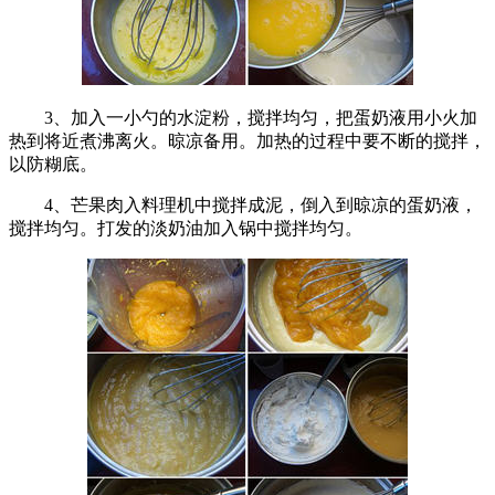
3、加入一小勺的水淀粉，搅拌均匀，把蛋奶液用小火加
热到将近煮沸离火。晾凉备用。加热的过程中要不断的搅拌，
以防糊底。
4、芒果肉入料理机中搅拌成泥，倒入到晾凉的蛋奶液，
搅拌均匀。打发的淡奶油加入锅中搅拌均匀。