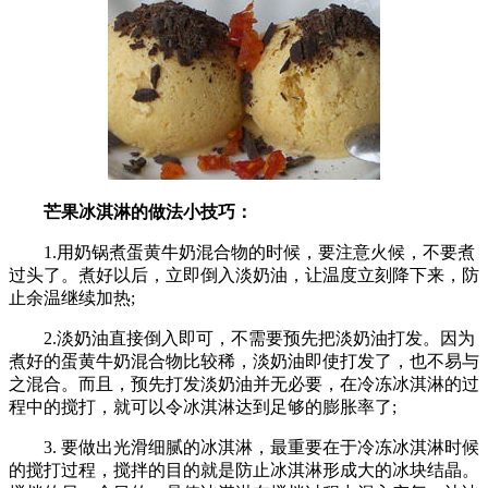
芒果冰淇淋的做法小技巧：
1.用奶锅煮蛋黄牛奶混合物的时候，要注意火候，不要煮
过头了。煮好以后，立即倒入淡奶油，让温度立刻降下来，防
止余温继续加热;
2.淡奶油直接倒入即可，不需要预先把淡奶油打发。因为
煮好的蛋黄牛奶混合物比较稀，淡奶油即使打发了，也不易与
之混合。而且，预先打发淡奶油并无必要，在冷冻冰淇淋的过
程中的搅打，就可以令冰淇淋达到足够的膨胀率了;
3. 要做出光滑细腻的冰淇淋，最重要在于冷冻冰淇淋时候
的搅打过程，搅拌的目的就是防止冰淇淋形成大的冰块结晶。