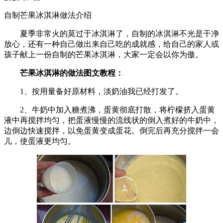
自制芒果冰淇淋做法介绍
夏季非常火的莫过于冰淇淋了，自制的冰淇淋不光是干净
放心，还有一种自己做出来自己吃的成就感，给自己的家人或
孩子献上一份自制的芒果冰淇淋，大家一定会以你为傲。
芒果冰淇淋的做法图文教程：
1、按用量备好原材料，淡奶油我已经打发了。
2、牛奶中加入糖煮沸，蛋黄彻底打散，将柠檬挤入蛋黄
液中再搅拌均匀，把蛋液慢慢的流线状的倒入煮好的牛奶中，
边倒边快速搅拌，以免蛋黄变成蛋花。倒完后再充分搅拌一会
儿，使蛋液更均匀。