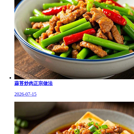
蒜苔炒肉正宗做法
2026-07-15