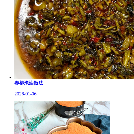
春椿泡油做法
2026-01-06