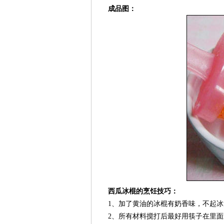
成品图：
西瓜冰棍的烹饪技巧：
1、加了黄油的冰棍有奶香味，不起冰
2、所有材料搅打后最好用筷子在里面划