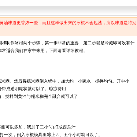
黄油味道更香浓一些，而且这样做出来的冰棍不会起渣，所以味道是特别
和制作冰棍两个步骤，第一步非常的重要，第二步就是冷藏即可没有什
非常适合我们在家中来用，下面请看详细教程。
米糊。然后将糯米糊倒入锅中，加大约一小碗水，搅拌均匀。开中小
分钟成透明糊状就可以了。晾凉待用
，搅拌到黄油与糯米糊完全融合就可以了
甜可以多加，我加了二小勺)打成西瓜汁
打一次，倒入冰棍模具里冻上四、五个小时就可以了。