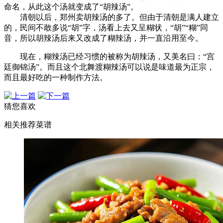
命名，从此这个汤就变成了“胡辣汤”。
清朝以后，郑州卖胡辣汤的多了。但由于清朝是满人建立
的，民间不敢多说“胡”字，汤看上去又呈糊状，“胡”“糊”同
音，所以胡辣汤后来又改成了糊辣汤，并一直沿用至今。
现在，糊辣汤已经习惯的被称为胡辣汤，又美名曰：“宫
廷御锦汤”。而且这个北舞渡糊辣汤可以说是味道最为正宗，
而且最好吃的一种制作方法。
猜您喜欢
相关推荐菜谱