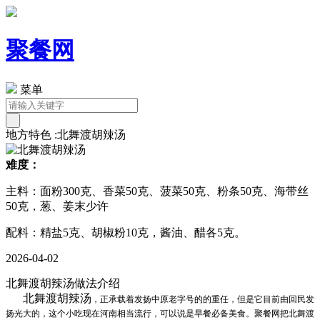
聚餐网
菜单
地方特色 :北舞渡胡辣汤
难度：
主料：面粉300克、香菜50克、菠菜50克、粉条50克、海带丝
50克，葱、姜末少许
配料：精盐5克、胡椒粉10克，酱油、醋各5克。
2026-04-02
北舞渡胡辣汤做法介绍
北舞渡胡辣汤
，正承载着发扬中原老字号的的重任，但是它目前由回民发
扬光大的，这个小吃现在河南相当流行，可以说是早餐必备美食。聚餐网把北舞渡