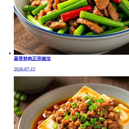
蒜苔炒肉正宗做法
2026-07-15