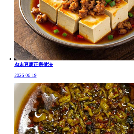
肉末豆腐正宗做法
2026-06-19