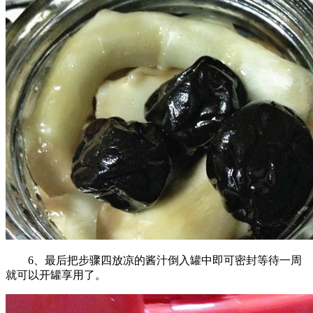
6、最后把步骤四放凉的酱汁倒入罐中即可密封等待一周
就可以开罐享用了。