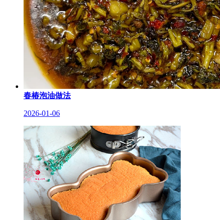
春椿泡油做法
2026-01-06