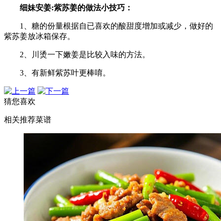
细妹安姜:紫苏姜的做法小技巧：
1、糖的份量根据自已喜欢的酸甜度增加或减少，做好的
紫苏姜放冰箱保存。
2、川烫一下嫩姜是比较入味的方法。
3、有新鲜紫苏叶更棒唷。
猜您喜欢
相关推荐菜谱