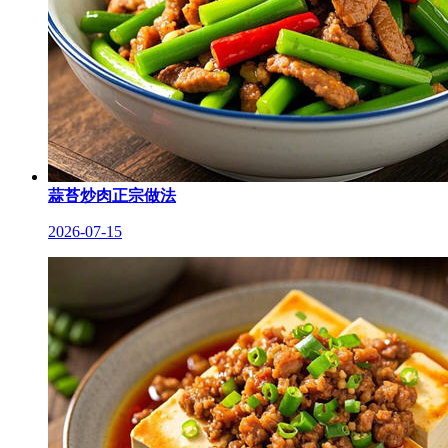
蒜苔炒肉正宗做法
2026-07-15