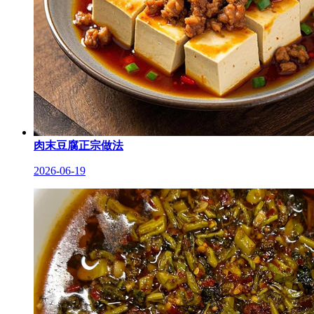
肉末豆腐正宗做法
2026-06-19