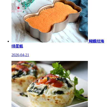
蝴蝶结海
绵蛋糕
2026-04-21