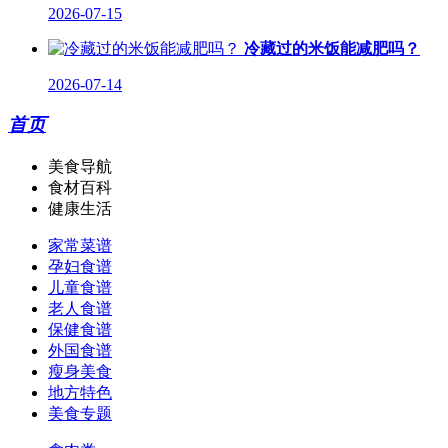
2026-07-15
冷藏过的米饭能减肥吗？
2026-07-14
首页
美食导航
食材百科
健康生活
家常菜谱
孕妇食谱
儿童食谱
老人食谱
保健食谱
外国食谱
瘦身美食
地方特色
美食专题