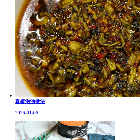
春椿泡油做法
2026-01-06