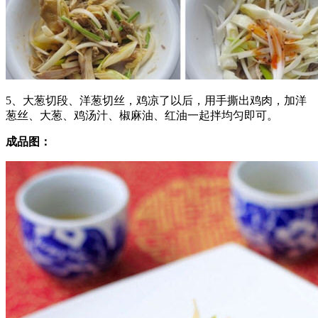
5、大葱切段、洋葱切丝，鸡凉了以后，用手撕出鸡肉，加洋
葱丝、大葱、鸡汤汁、椒麻油、红油一起拌均匀即可。
成品图：