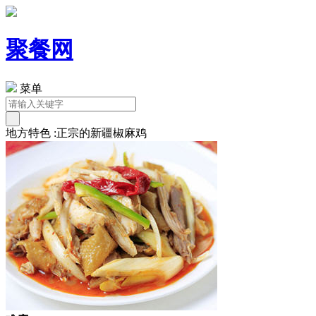
聚餐网
菜单
地方特色 :正宗的新疆椒麻鸡