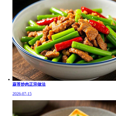
蒜苔炒肉正宗做法
2026-07-15