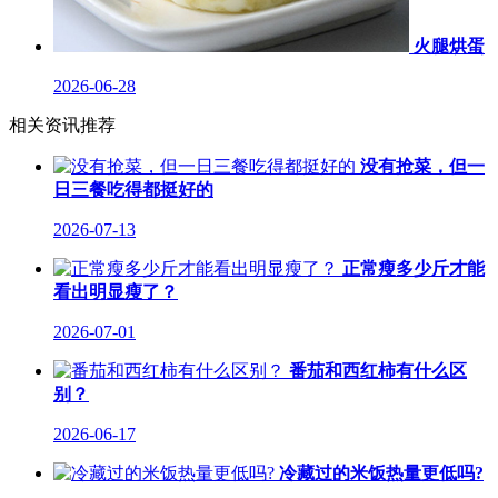
火腿烘蛋
2026-06-28
相关资讯推荐
没有抢菜，但一
日三餐吃得都挺好的
2026-07-13
正常瘦多少斤才能
看出明显瘦了？
2026-07-01
番茄和西红柿有什么区
别？
2026-06-17
冷藏过的米饭热量更低吗?