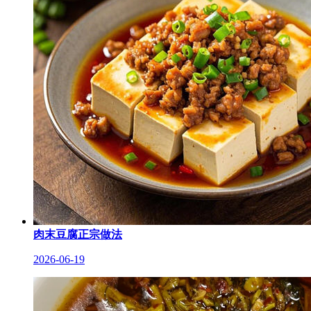
肉末豆腐正宗做法
2026-06-19