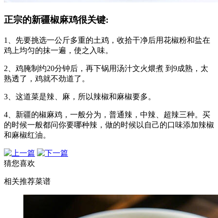
正宗的新疆椒麻鸡很关键:
1、先要挑选一公斤多重的土鸡，收拾干净后用花椒粉和盐在
鸡上均匀的抹一遍，使之入味。
2、鸡腌制约20分钟后，再下锅用汤汁文火煨煮 到9成熟，太
熟透了，鸡就不劲道了。
3、这道菜是辣、麻，所以辣椒和麻椒要多。
4、新疆的椒麻鸡，一般分为，普通辣，中辣、超辣三种。买
的时候一般都问你要哪种辣，做的时候以自己的口味添加辣椒
和麻椒红油。
猜您喜欢
相关推荐菜谱