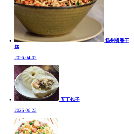
扬州烫香干
丝
2026-04-02
五丁包子
2026-06-23