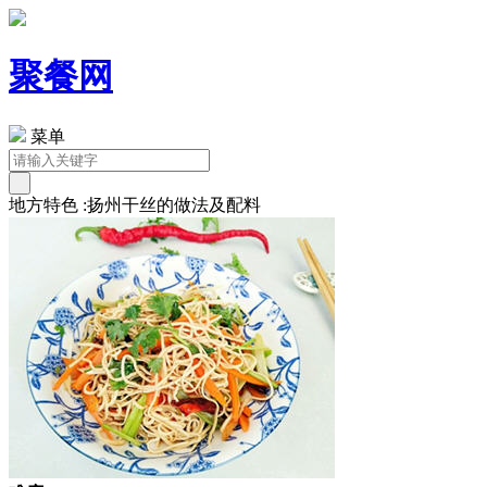
聚餐网
菜单
地方特色 :扬州干丝的做法及配料