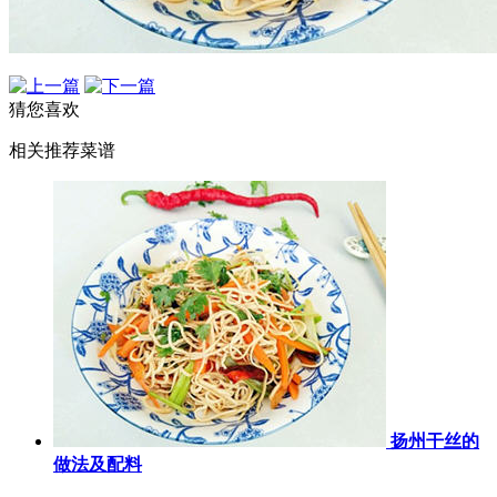
猜您喜欢
相关推荐菜谱
扬州干丝的
做法及配料