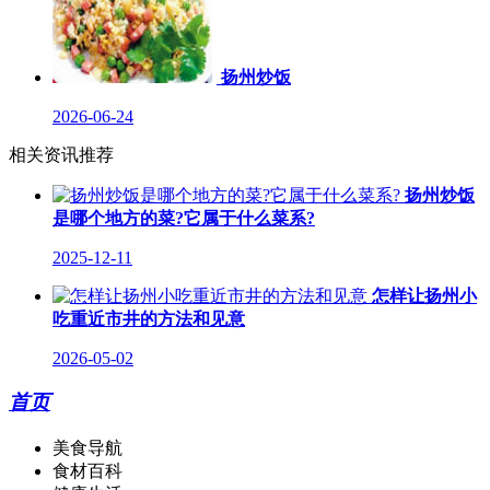
扬州炒饭
2026-06-24
相关资讯推荐
扬州炒饭
是哪个地方的菜?它属于什么菜系?
2025-12-11
怎样让扬州小
吃重近市井的方法和见意
2026-05-02
首页
美食导航
食材百科