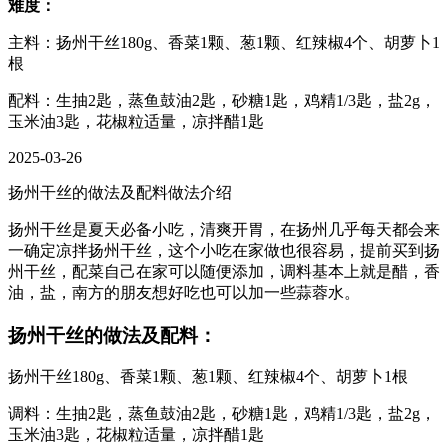
难度：
主料：扬州干丝180g、香菜1颗、葱1颗、红辣椒4个、胡萝卜1
根
配料：生抽2匙，蒸鱼鼓油2匙，砂糖1匙，鸡精1/3匙，盐2g，
玉米油3匙，花椒粒适量，凉拌醋1匙
2025-03-26
扬州干丝的做法及配料做法介绍
扬州干丝是夏天必备小吃，清爽开胃，在扬州几乎每天都会来
一确定凉拌扬州干丝，这个小吃在家做也很容易，提前买到扬
州干丝，配菜自己在家可以随便添加，调料基本上就是醋，香
油，盐，南方的朋友想好吃也可以加一些蒜蓉水。
扬州干丝的做法及配料：
扬州干丝180g、香菜1颗、葱1颗、红辣椒4个、胡萝卜1根
调料：生抽2匙，蒸鱼鼓油2匙，砂糖1匙，鸡精1/3匙，盐2g，
玉米油3匙，花椒粒适量，凉拌醋1匙