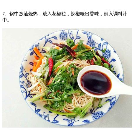
7、锅中放油烧热，放入花椒粒，辣椒呛出香味，倒入调料汁
中。