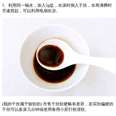
5、利用同一锅水，加入5g盐，水滚时倒入干丝，水再沸腾时
尽速捞起，可以利用电扇吹凉。
(我的干丝属于较软的) 市售干丝软硬略有差异，若买到偏硬的
干丝可以多滚几分钟或使用食用小苏打粉浸软。