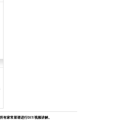
安卓iOS通用版
所有家常菜谱进行DIY视频讲解。