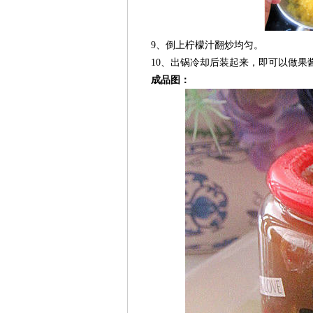
9、倒上柠檬汁翻炒均匀。
10、出锅冷却后装起来，即可以做果
成品图：