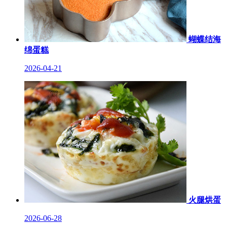
蝴蝶结海
绵蛋糕
2026-04-21
火腿烘蛋
2026-06-28