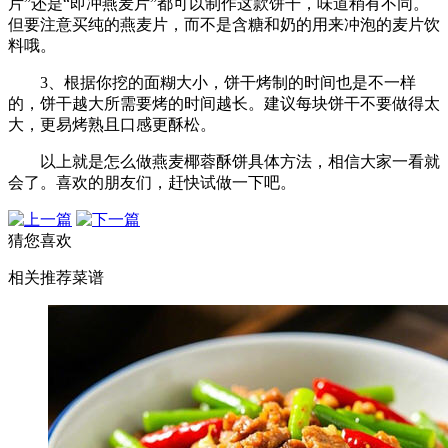
片”还是“即冲燕麦片”都可以制作这款饼干，味道稍有不同。
但要注意买纯的燕麦片，而不是含糖和奶的用来冲泡的麦片饮
料哦。
3、根据你挖的面糊大小，饼干烤制的时间也是不一样
的，饼干越大所需要烤的时间越长。建议每块饼干不要做得太
大，更易烤熟且口感更酥松。
以上就是怎么做燕麦椰蓉酥饼具体方法，相信大家一看就
会了。喜欢的朋友们，赶快试做一下吧。
猜您喜欢
相关推荐菜谱