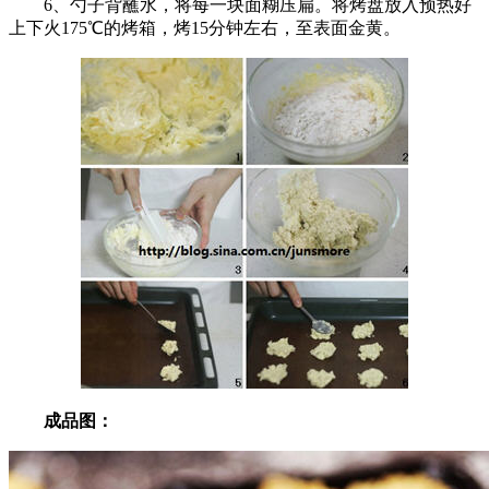
6、勺子背蘸水，将每一块面糊压扁。将烤盘放入预热好
上下火175℃的烤箱，烤15分钟左右，至表面金黄。
成品图：