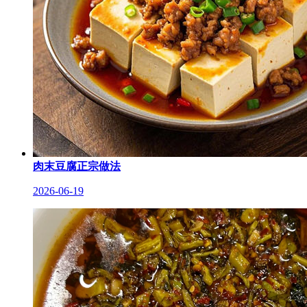
肉末豆腐正宗做法
2026-06-19