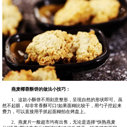
燕麦椰蓉酥饼的做法小技巧：
1、这款小酥饼不用刻意整形，呈现自然的形状即可。虽
然不起眼，却非常香酥可口!如果面糊比较干，用勺子挖起来
费力，可以直接用手抓起面糊拍在烤盘上。
2、燕麦片一般超市均有出售，无论是选择“快熟燕麦