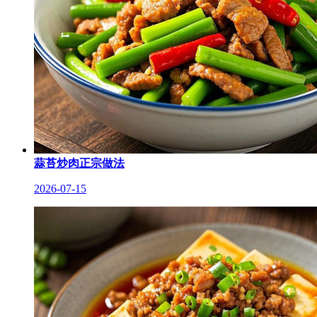
蒜苔炒肉正宗做法
2026-07-15