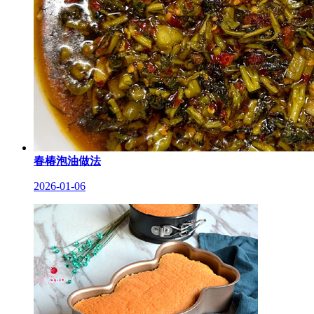
春椿泡油做法
2026-01-06