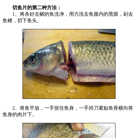
切鱼片的第二种方法：
1、将杀好去鳞的鱼洗净，用力洗去鱼腹内的黑膜，剁去
鱼鳍，切下鱼头。
2、将鱼平放，一手按住鱼身，一手持刀紧贴鱼骨横向将
鱼身的肉片下。