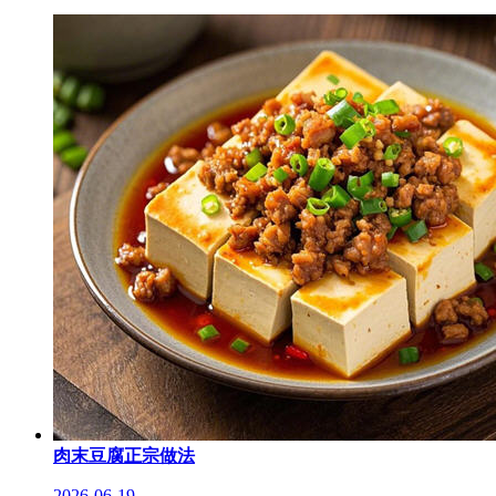
肉末豆腐正宗做法
2026-06-19