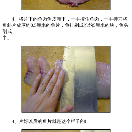
4、将片下的鱼肉鱼皮朝下，一手按住鱼肉，一手持刀将
鱼斜片成厚约0.5厘米的鱼片，鱼排剁成长约5厘米的块，鱼头
剖成
半。
4、片好以后的鱼片就是这个样子的!