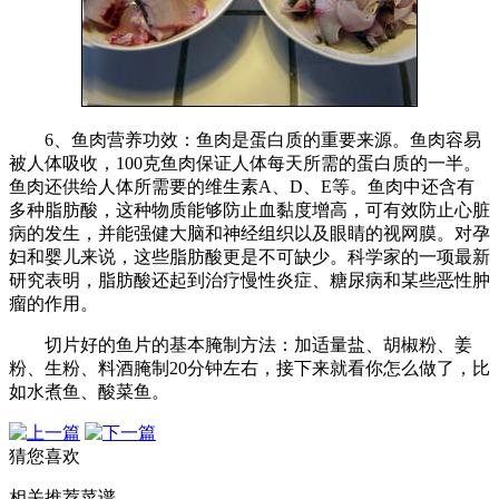
6、鱼肉营养功效：鱼肉是蛋白质的重要来源。鱼肉容易
被人体吸收，100克鱼肉保证人体每天所需的蛋白质的一半。
鱼肉还供给人体所需要的维生素A、D、E等。鱼肉中还含有
多种脂肪酸，这种物质能够防止血黏度增高，可有效防止心脏
病的发生，并能强健大脑和神经组织以及眼睛的视网膜。对孕
妇和婴儿来说，这些脂肪酸更是不可缺少。科学家的一项最新
研究表明，脂肪酸还起到治疗慢性炎症、糖尿病和某些恶性肿
瘤的作用。
切片好的鱼片的基本腌制方法：加适量盐、胡椒粉、姜
粉、生粉、料酒腌制20分钟左右，接下来就看你怎么做了，比
如水煮鱼、酸菜鱼。
猜您喜欢
相关推荐菜谱