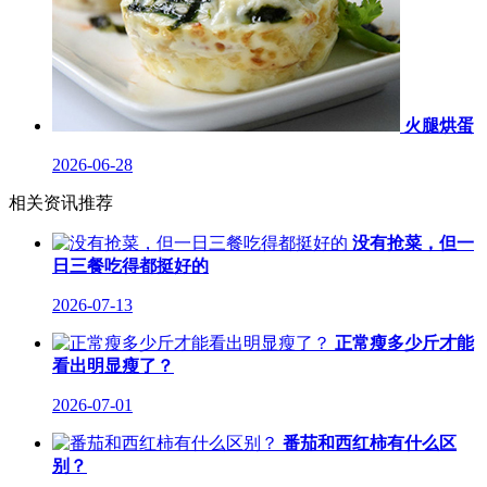
火腿烘蛋
2026-06-28
相关资讯推荐
没有抢菜，但一
日三餐吃得都挺好的
2026-07-13
正常瘦多少斤才能
看出明显瘦了？
2026-07-01
番茄和西红柿有什么区
别？