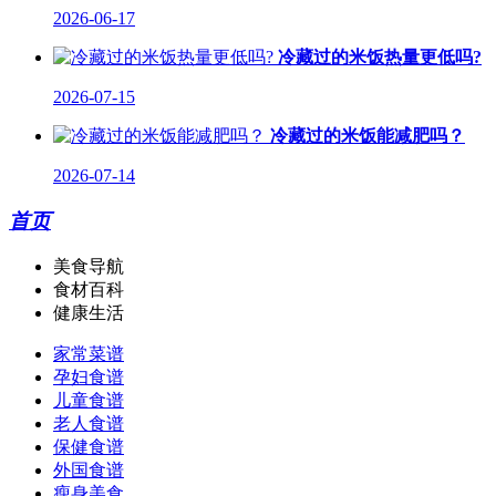
2026-06-17
冷藏过的米饭热量更低吗?
2026-07-15
冷藏过的米饭能减肥吗？
2026-07-14
首页
美食导航
食材百科
健康生活
家常菜谱
孕妇食谱
儿童食谱
老人食谱
保健食谱
外国食谱
瘦身美食