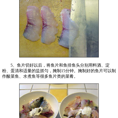
5、鱼片切好以后，将鱼片和鱼排鱼头分别用料酒、淀
粉、蛋清和适量的盐抓匀，腌制15分钟。腌制好的鱼片可以制
作酸菜鱼、水煮鱼等很多鱼片类的菜肴。