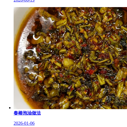
春椿泡油做法
2026-01-06