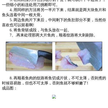
一些细小的粘连处用刀挑断即可。
4. 用同样的方法将另一半片下来，结果就是两大块鱼片和
鱼头连着中间一根大骨。
5. 两边鱼肉片下来后，中间剩下的鱼肚部分不要，当然你
喜欢也可以留着啊!
6. 将鱼骨斩成段，与鱼头放在一起。
7、.再来处理那两大片鱼肉，顺着纹路将大刺剔除。
8. 再顺着鱼肉的纹路将鱼切成片状，不可太薄，否则煮的
时候容易散，但也不可太厚，否则鱼就不够鲜嫩了!
成品图：