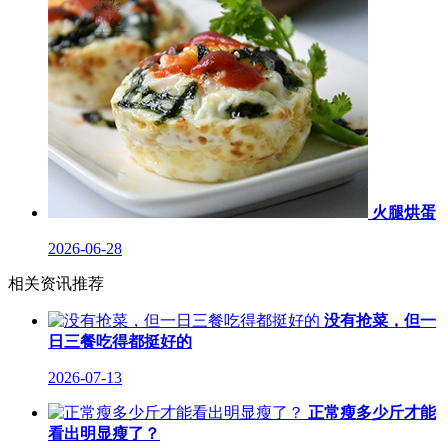
火腿烘蛋
2026-06-28
相关资讯推荐
没有抢菜，但一
日三餐吃得都挺好的
2026-07-13
正常瘦多少斤才能
看出明显瘦了？