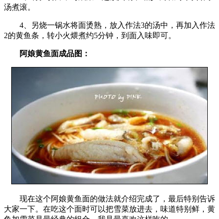
汤煮滚。
4、另烧一锅水将面烫熟，放入作法3的汤中，再加入作法
2的黄鱼条，转小火煨煮约5分钟，到面入味即可。
阿娘黄鱼面成品图：
现在这个阿娘黄鱼面的做法就介绍完成了，最后特别告诉
大家一下。在吃这个面时可以把雪菜放进去，味道特别鲜，黄