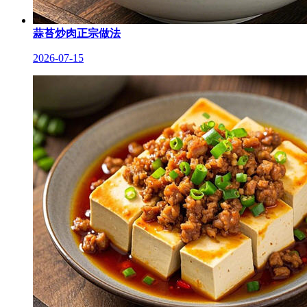
蒜苔炒肉正宗做法
2026-07-15