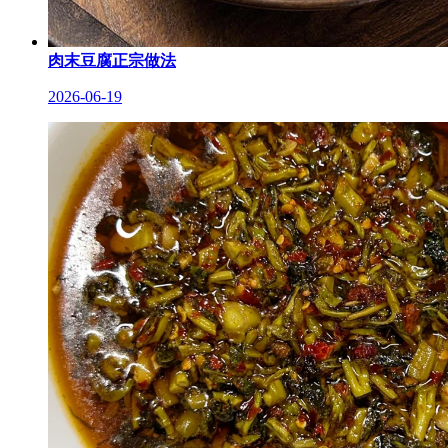
肉末豆腐正宗做法
2026-06-19