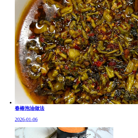
春椿泡油做法
2026-01-06