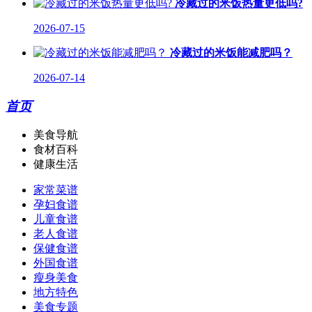
冷藏过的米饭热量更低吗?
2026-07-15
冷藏过的米饭能减肥吗？
2026-07-14
首页
美食导航
食材百科
健康生活
家常菜谱
孕妇食谱
儿童食谱
老人食谱
保健食谱
外国食谱
瘦身美食
地方特色
美食专题