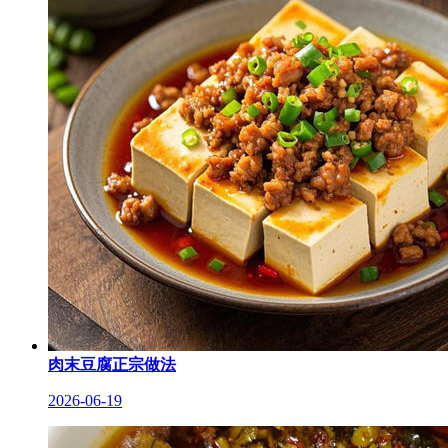
肉末豆腐正宗做法
2026-06-19