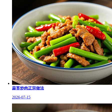
蒜苔炒肉正宗做法
2026-07-15