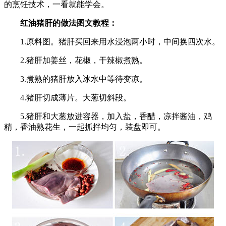
的烹饪技术，一看就能学会。
红油猪肝的做法图文教程：
1.原料图。猪肝买回来用水浸泡两小时，中间换四次水。
2.猪肝加姜丝，花椒，干辣椒煮熟。
3.煮熟的猪肝放入冰水中等待变凉。
4.猪肝切成薄片。大葱切斜段。
5.猪肝和大葱放进容器，加入盐，香醋，凉拌酱油，鸡
精，香油熟花生，一起抓拌均匀，装盘即可。