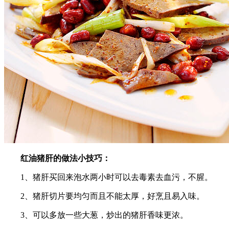
红油猪肝的做法小技巧：
1、猪肝买回来泡水两小时可以去毒素去血污，不腥。
2、猪肝切片要均匀而且不能太厚，好烹且易入味。
3、可以多放一些大葱，炒出的猪肝香味更浓。