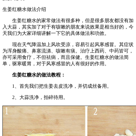
生姜红糖水做法介绍
生姜红糖水的家常做法有很多种，但是很多朋友都没有加
入大蒜，其实加了对于有咳嗽的朋友来说效果是相当好的，今
天我们为大家详细讲解一下它的具体做法和功效。
现在天气降温加上风吹受凉，容易引起风寒感冒。其症状
为浑身酸痛、鼻塞流涕、咳嗽有痰。治疗上西药、中药皆可，
亦可采用食疗，不但祛病，而且保健。生姜红糖水的做法简
单，驱寒暖胃，对于风寒感冒的人有很好的作用。
生姜红糖水的做法教程：
1、首先我们把生姜去皮洗净，并切成丝备用。
2、大蒜洗净，拍碎待用。