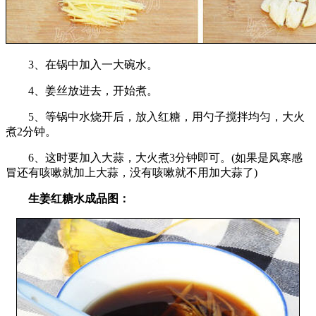
3、在锅中加入一大碗水。
4、姜丝放进去，开始煮。
5、等锅中水烧开后，放入红糖，用勺子搅拌均匀，大火
煮2分钟。
6、这时要加入大蒜，大火煮3分钟即可。(如果是风寒感
冒还有咳嗽就加上大蒜，没有咳嗽就不用加大蒜了)
生姜红糖水成品图：