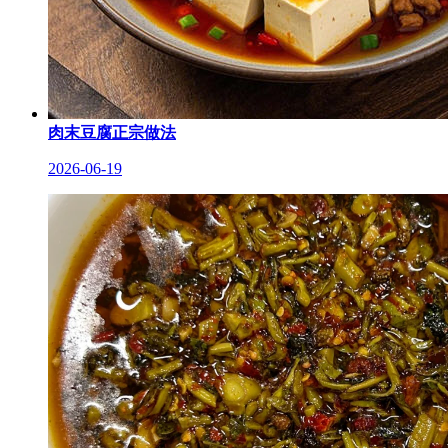
肉末豆腐正宗做法
2026-06-19