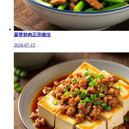
蒜苔炒肉正宗做法
2026-07-15