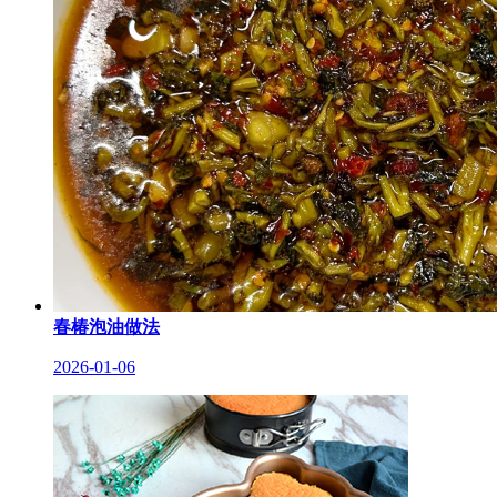
春椿泡油做法
2026-01-06