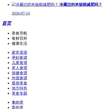
冷藏过的米饭能减肥吗？
2026-07-14
首页
美食导航
食材百科
健康生活
家常菜谱
孕妇食谱
儿童食谱
老人食谱
保健食谱
外国食谱
瘦身美食
地方特色
美食专题
禽肉类
畜肉类