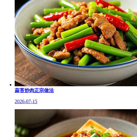
蒜苔炒肉正宗做法
2026-07-15