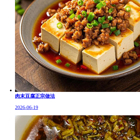
肉末豆腐正宗做法
2026-06-19