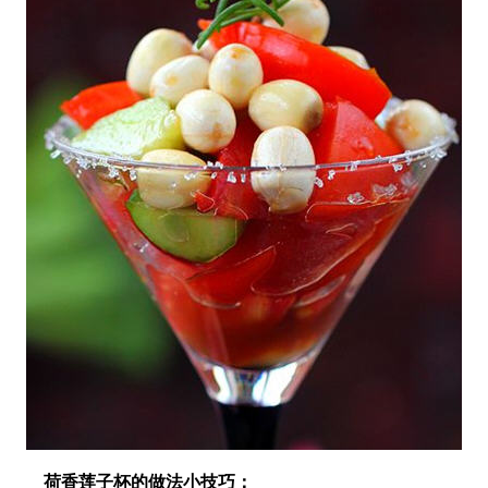
荷香莲子杯的做法小技巧：