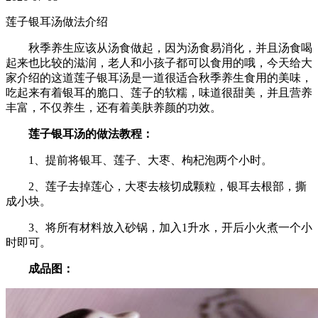
莲子银耳汤做法介绍
秋季养生应该从汤食做起，因为汤食易消化，并且汤食喝
起来也比较的滋润，老人和小孩子都可以食用的哦，今天给大
家介绍的这道莲子银耳汤是一道很适合秋季养生食用的美味，
吃起来有着银耳的脆口、莲子的软糯，味道很甜美，并且营养
丰富，不仅养生，还有着美肤养颜的功效。
莲子银耳汤的做法教程：
1、提前将银耳、莲子、大枣、枸杞泡两个小时。
2、莲子去掉莲心，大枣去核切成颗粒，银耳去根部，撕
成小块。
3、将所有材料放入砂锅，加入1升水，开后小火煮一个小
时即可。
成品图：