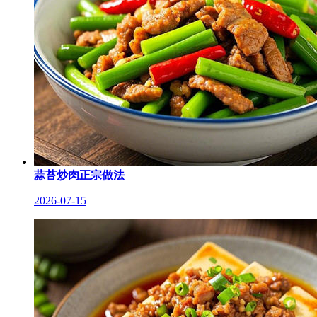
蒜苔炒肉正宗做法
2026-07-15