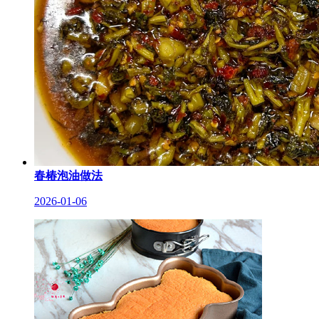
春椿泡油做法
2026-01-06