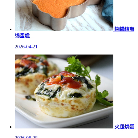
蝴蝶结海
绵蛋糕
2026-04-21
火腿烘蛋
2026-06-28