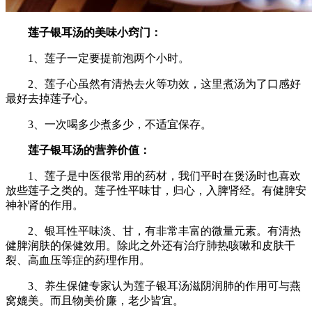
莲子银耳汤的美味小窍门：
1、莲子一定要提前泡两个小时。
2、莲子心虽然有清热去火等功效，这里煮汤为了口感好
最好去掉莲子心。
3、一次喝多少煮多少，不适宜保存。
莲子银耳汤的营养价值：
1、莲子是中医很常用的药材，我们平时在煲汤时也喜欢
放些莲子之类的。莲子性平味甘，归心，入脾肾经。有健脾安
神补肾的作用。
2、银耳性平味淡、甘，有非常丰富的微量元素。有清热
健脾润肤的保健效用。除此之外还有治疗肺热咳嗽和皮肤干
裂、高血压等症的药理作用。
3、养生保健专家认为莲子银耳汤滋阴润肺的作用可与燕
窝媲美。而且物美价廉，老少皆宜。