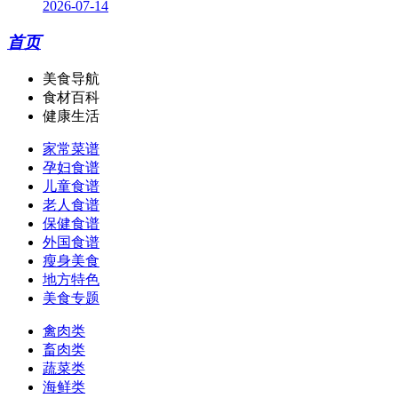
2026-07-14
首页
美食导航
食材百科
健康生活
家常菜谱
孕妇食谱
儿童食谱
老人食谱
保健食谱
外国食谱
瘦身美食
地方特色
美食专题
禽肉类
畜肉类
蔬菜类
海鲜类