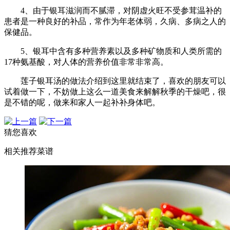
4、由于银耳滋润而不腻滞，对阴虚火旺不受参茸温补的
患者是一种良好的补品，常作为年老体弱，久病、多病之人的
保健品。
5、银耳中含有多种营养素以及多种矿物质和人类所需的
17种氨基酸，对人体的营养价值非常非常高。
莲子银耳汤的做法介绍到这里就结束了，喜欢的朋友可以
试着做一下，不妨做上这么一道美食来解解秋季的干燥吧，很
是不错的呢，做来和家人一起补补身体吧。
猜您喜欢
相关推荐菜谱