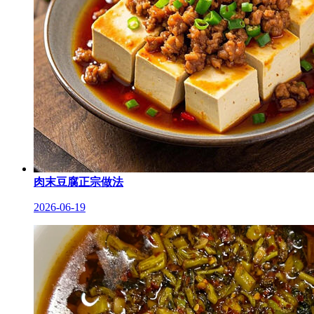
肉末豆腐正宗做法
2026-06-19