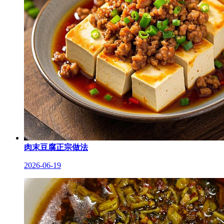
肉末豆腐正宗做法
2026-06-19