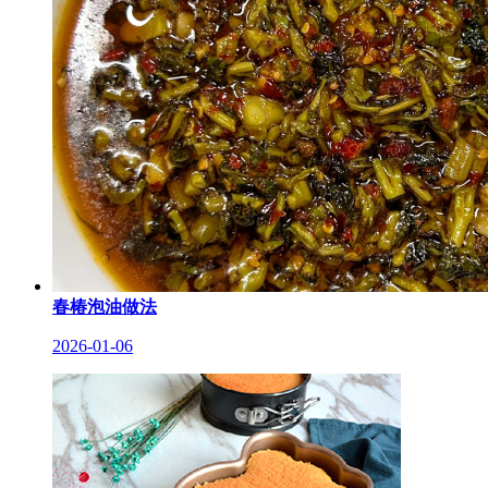
春椿泡油做法
2026-01-06