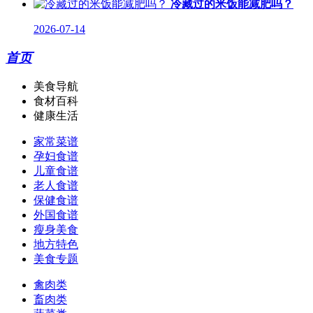
冷藏过的米饭能减肥吗？
2026-07-14
首页
美食导航
食材百科
健康生活
家常菜谱
孕妇食谱
儿童食谱
老人食谱
保健食谱
外国食谱
瘦身美食
地方特色
美食专题
禽肉类
畜肉类