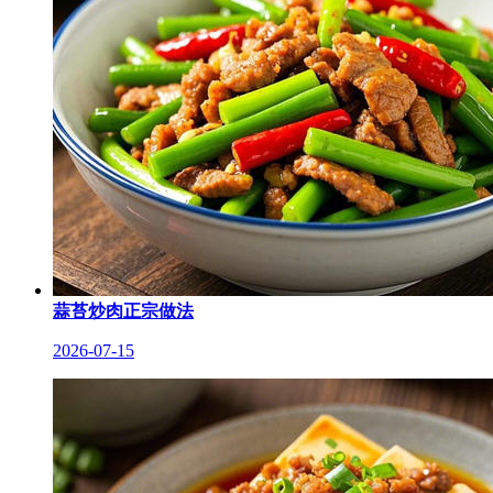
蒜苔炒肉正宗做法
2026-07-15