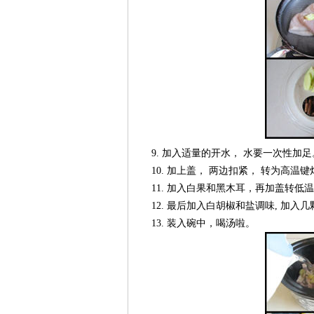
9. 加入适量的开水， 水要一次性加足
10. 加上盖， 两边扣紧， 转为高温
11. 加入白果和黑木耳，再加盖转低
12. 最后加入白胡椒和盐调味, 加入几
13. 装入碗中，喝汤啦。