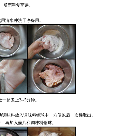
、反面重复两遍。
用清水冲洗干净备用。
起煮上3--5分钟。
他调味料放入调味料钢球中，方便以后一次性取出。
，再加入姜片和调味料钢球。