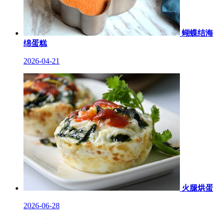
蝴蝶结海
绵蛋糕
2026-04-21
火腿烘蛋
2026-06-28