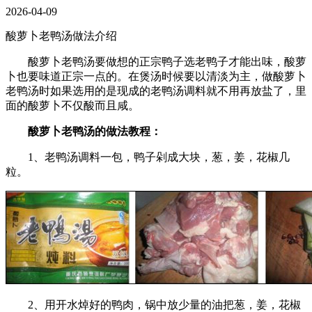
2026-04-09
酸萝卜老鸭汤做法介绍
酸萝卜老鸭汤要做想的正宗鸭子选老鸭子才能出味，酸萝
卜也要味道正宗一点的。在煲汤时候要以清淡为主，做酸萝卜
老鸭汤时如果选用的是现成的老鸭汤调料就不用再放盐了，里
面的酸萝卜不仅酸而且咸。
酸萝卜老鸭汤的做法教程：
1、老鸭汤调料一包，鸭子剁成大块，葱，姜，花椒几
粒。
2、用开水焯好的鸭肉，锅中放少量的油把葱，姜，花椒