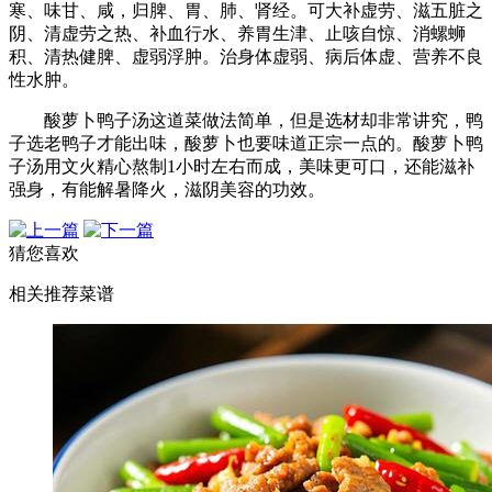
寒、味甘、咸，归脾、胃、肺、肾经。可大补虚劳、滋五脏之
阴、清虚劳之热、补血行水、养胃生津、止咳自惊、消螺蛳
积、清热健脾、虚弱浮肿。治身体虚弱、病后体虚、营养不良
性水肿。
酸萝卜鸭子汤这道菜做法简单，但是选材却非常讲究，鸭
子选老鸭子才能出味，酸萝卜也要味道正宗一点的。酸萝卜鸭
子汤用文火精心熬制1小时左右而成，美味更可口，还能滋补
强身，有能解暑降火，滋阴美容的功效。
猜您喜欢
相关推荐菜谱