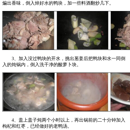
煸出香味，倒入焯好水的鸭块，加一些料酒翻炒几下。
3、加入没过鸭块的开水，挑出葱姜后把鸭块和水一同倒
入的炖锅内，倒入洗干净的酸萝卜块。
4、盖上盖子炖两个小时以上，再出锅前的二十分钟加入
枸杞和红枣，已经做好的老鸭汤。