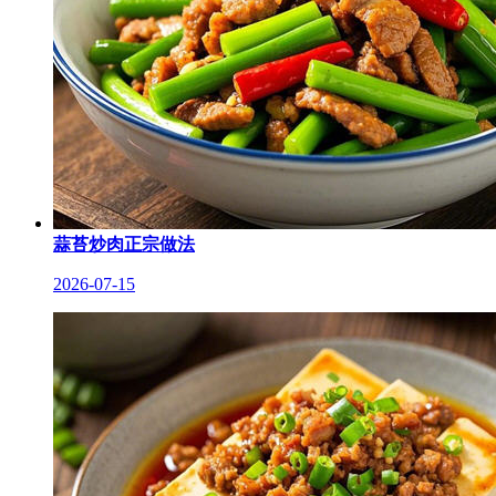
蒜苔炒肉正宗做法
2026-07-15