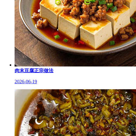
肉末豆腐正宗做法
2026-06-19