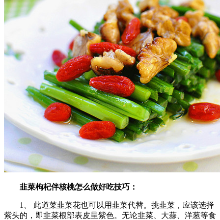
韭菜枸杞伴核桃怎么做好吃技巧：
1、 此道菜韭菜花也可以用韭菜代替。挑韭菜，应该选择
紫头的，即韭菜根部表皮呈紫色。无论韭菜、大蒜、洋葱等食