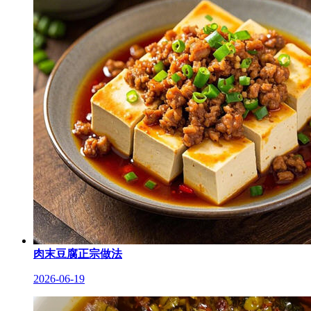
肉末豆腐正宗做法
2026-06-19