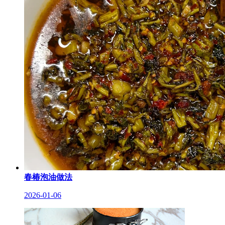
春椿泡油做法
2026-01-06