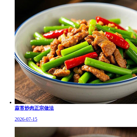
蒜苔炒肉正宗做法
2026-07-15