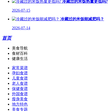
冷藏过的米饭热量更低吗?
2026-07-15
冷藏过的米饭能减肥吗？
2026-07-14
首页
美食导航
食材百科
健康生活
家常菜谱
孕妇食谱
儿童食谱
老人食谱
保健食谱
外国食谱
瘦身美食
地方特色
美食专题