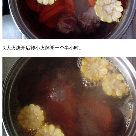
3.大火烧开后转小火熬粥一个半小时。