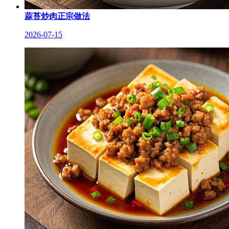
蒜苔炒肉正宗做法
2026-07-15