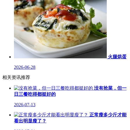
火腿烘蛋
2026-06-28
相关资讯推荐
没有抢菜，但一
日三餐吃得都挺好的
2026-07-13
正常瘦多少斤才能
看出明显瘦了？