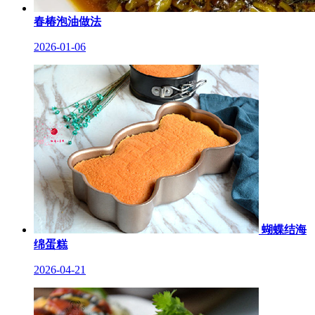
春椿泡油做法
2026-01-06
蝴蝶结海
绵蛋糕
2026-04-21