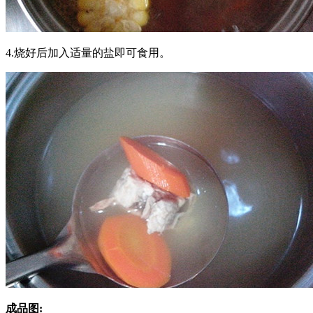
4.烧好后加入适量的盐即可食用。
成品图: