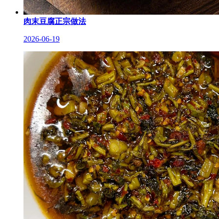
肉末豆腐正宗做法
2026-06-19