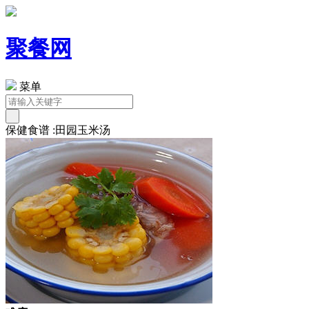
聚餐网
菜单
保健食谱 :田园玉米汤