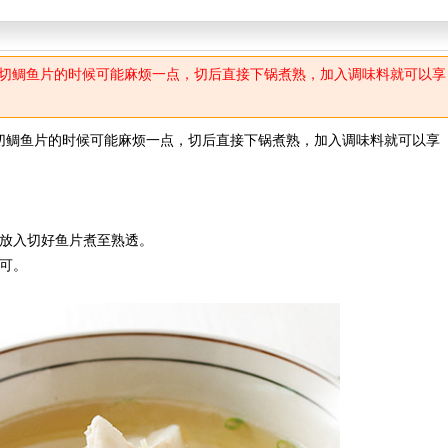
切鲷鱼片的时候可能麻烦一点，切后直接下锅煮熟，加入调味料就可以享
切鲷鱼片的时候可能麻烦一点，切后直接下锅煮熟，加入调味料就可以享
再放入切好鱼片煮至熟透。
可。