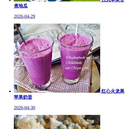
煮地瓜
2026-04-29
红心火龙果
苹果奶昔
2026-04-30