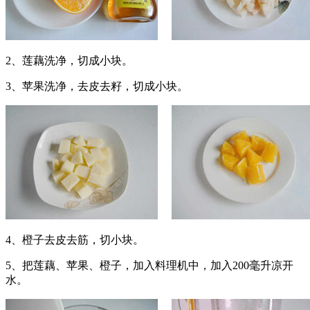
2、莲藕洗净，切成小块。
3、苹果洗净，去皮去籽，切成小块。
4、橙子去皮去筋，切小块。
5、把莲藕、苹果、橙子，加入料理机中，加入200毫升凉开
水。