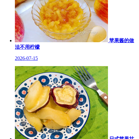
苹果酱的做
法不用柠檬
2026-07-15
日式苹果甘