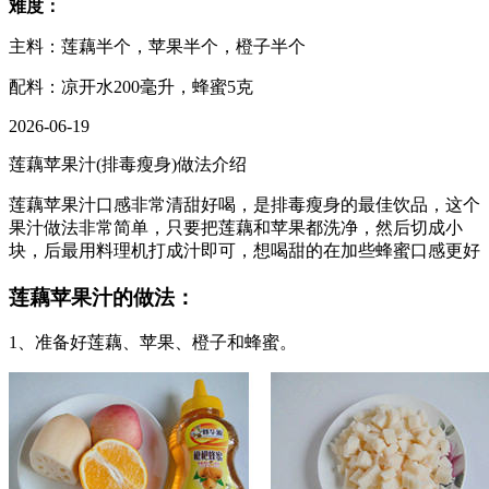
难度：
主料：莲藕半个，苹果半个，橙子半个
配料：凉开水200毫升，蜂蜜5克
2026-06-19
莲藕苹果汁(排毒瘦身)做法介绍
莲藕苹果汁口感非常清甜好喝，是排毒瘦身的最佳饮品，这个
果汁做法非常简单，只要把莲藕和苹果都洗净，然后切成小
块，后最用料理机打成汁即可，想喝甜的在加些蜂蜜口感更好
莲藕苹果汁的做法：
1、准备好莲藕、苹果、橙子和蜂蜜。