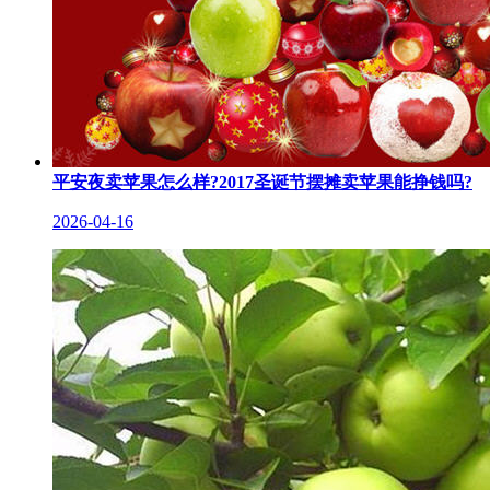
平安夜卖苹果怎么样?2017圣诞节摆摊卖苹果能挣钱吗?
2026-04-16