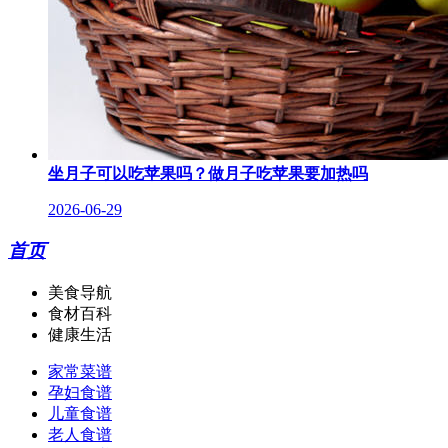
坐月子可以吃苹果吗？做月子吃苹果要加热吗
2026-06-29
首页
美食导航
食材百科
健康生活
家常菜谱
孕妇食谱
儿童食谱
老人食谱