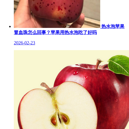
热水泡苹果
冒血珠怎么回事？苹果用热水泡吃了好吗
2026-02-23