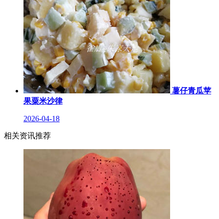
薯仔青瓜苹
果粟米沙律
2026-04-18
相关资讯推荐