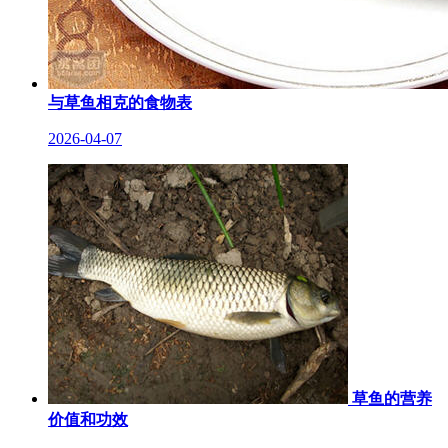
与草鱼相克的食物表
2026-04-07
草鱼的营养
价值和功效