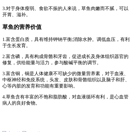
3.对于身体瘦弱、食欲不振的人来说，草鱼肉嫩而不腻，可以
开胃、滋补。
草鱼的营养价值
1.富含蛋白质，具有维持钾钠平衡;消除水肿。调低血压，有利
于生长发育。
2.富含磷，具有构成骨骼和牙齿，促进成长及身体组织器官的
修复，供给能量与活力，参与酸碱平衡的调节。
3.富含铜，铜是人体健康不可缺少的微量营养素，对于血液、
中枢神经和免疫系统，头发、皮肤和骨骼组织以及脑子和肝、
心等内脏的发育和功能有重要影响。
4.草鱼含有丰富的不饱和脂肪酸，对血液循环有利，是心血管
病人的良好食物。