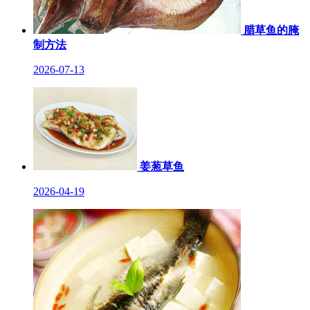
腊草鱼的腌
制方法
2026-07-13
姜葱草鱼
2026-04-19