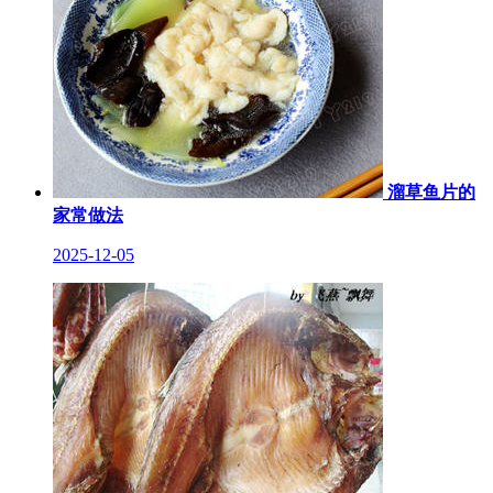
溜草鱼片的
家常做法
2025-12-05