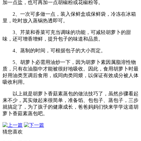
加一点盐，也可再加一点胡椒粉或花椒粉等。
2、一次可多做一点，装入保鲜盒或保鲜袋，冷冻在冰箱
里，吃时放入蒸锅热透即可。
3、芹菜和香菜可充当调味的功能，可减轻胡萝卜的甜
味，还可增香增鲜，提升包子的味道和品质。
4、蒸制的时间，可根据包子的大小而定。
5、胡萝卜必需用油炒一下，因为胡萝卜素因属脂溶性物
质，只有在油脂中才能被很好地吸收。因此，食用胡萝卜时最
好用油类烹调后食用，或同肉类同煨，以保证有效成分被人体
吸收利用。
以上就是胡萝卜香菇素蒸包的做法技巧了，虽然步骤看起
来不少，其实做起来很简单，准备馅、包包子、蒸包子，三步
就搞定了，为了孩子的健康成长，爸爸妈妈们快来学学这道胡
萝卜香菇素蒸包吧。
猜您喜欢