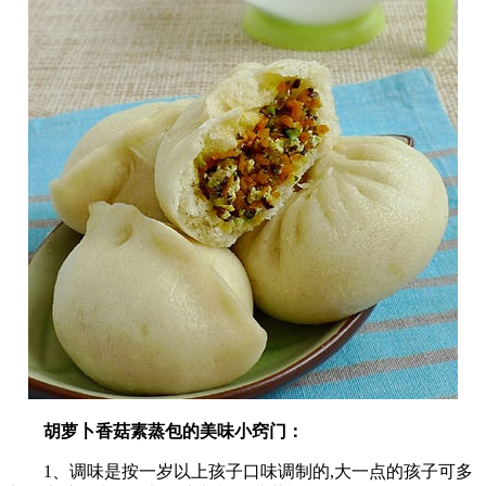
胡萝卜香菇素蒸包的美味小窍门：
1、调味是按一岁以上孩子口味调制的,大一点的孩子可多