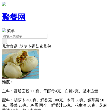
聚餐网
菜单
儿童食谱 :胡萝卜香菇素蒸包
难度：
主料：普通面粉300克、干酵母4克、白糖2克、温水适量
配料：胡萝卜 400克、鲜香菇 100克、木耳 50克、嫩芹菜 50
克、香菜 20克、鸡蛋 两个、鲜姜汁15克、花生油 30克、芝麻