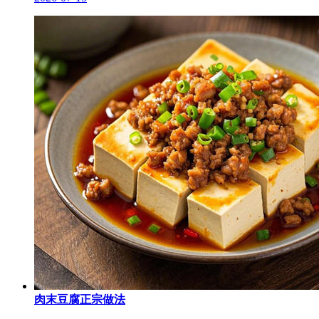
肉末豆腐正宗做法