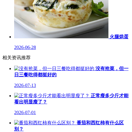
火腿烘蛋
2026-06-28
相关资讯推荐
没有抢菜，但一
日三餐吃得都挺好的
2026-07-13
正常瘦多少斤才能
看出明显瘦了？
2026-07-01
番茄和西红柿有什么区
别？