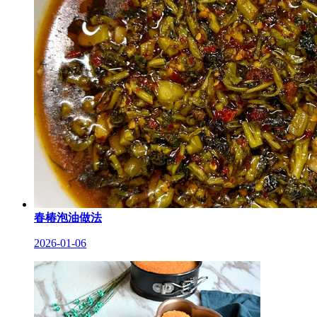
春椿泡油做法
2026-01-06