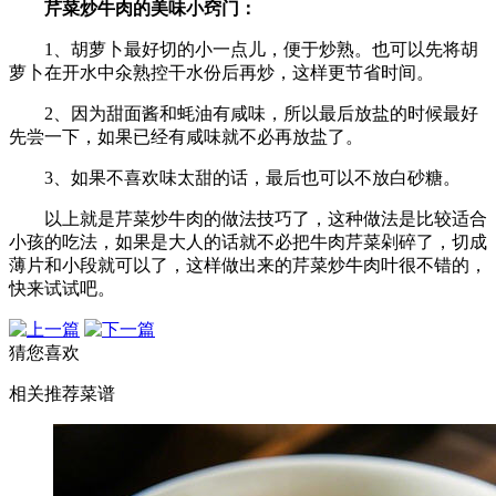
芹菜炒牛肉的美味小窍门：
1、胡萝卜最好切的小一点儿，便于炒熟。也可以先将胡
萝卜在开水中氽熟控干水份后再炒，这样更节省时间。
2、因为甜面酱和蚝油有咸味，所以最后放盐的时候最好
先尝一下，如果已经有咸味就不必再放盐了。
3、如果不喜欢味太甜的话，最后也可以不放白砂糖。
以上就是芹菜炒牛肉的做法技巧了，这种做法是比较适合
小孩的吃法，如果是大人的话就不必把牛肉芹菜剁碎了，切成
薄片和小段就可以了，这样做出来的芹菜炒牛肉叶很不错的，
快来试试吧。
猜您喜欢
相关推荐菜谱