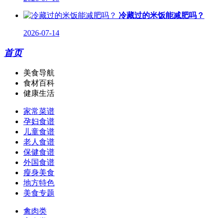
冷藏过的米饭能减肥吗？
2026-07-14
首页
美食导航
食材百科
健康生活
家常菜谱
孕妇食谱
儿童食谱
老人食谱
保健食谱
外国食谱
瘦身美食
地方特色
美食专题
禽肉类