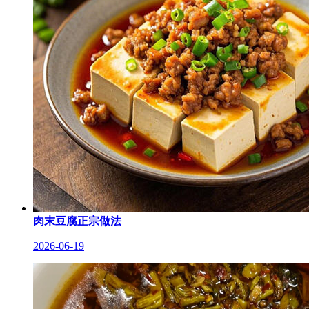
肉末豆腐正宗做法
2026-06-19