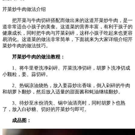
芹菜炒牛肉做法介绍
把芹菜与牛肉切碎搭配而做出来的这道芹菜炒牛肉，是一
道非常适合小孩子的美食。这道菜的营养丰富，有利于孩子的
健康成长，同时把牛肉与芹菜剁碎，这样小孩子吃起来也更容
易消化。这道菜的做法非常简单，下面就来为大家详细介绍芹
菜炒牛肉的做法技巧。
芹菜炒牛肉的做法教程：
1、将牛里脊洗净剁碎、芹菜洗净切碎，胡萝卜洗净切成
小颗粒，姜、蒜切碎。
2、热锅凉油烧热，放入姜蒜炒出香味，倒入剁碎的牛肉
和胡萝卜翻炒，然后放入适量的甜面酱和蚝油继续翻炒。
3、待炒至水份消失、锅中油清亮时，同时胡萝卜也熟
了，放入白砂糖、切好的芹菜炒匀即可。
成品图：