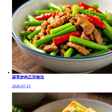
蒜苔炒肉正宗做法
2026-07-15