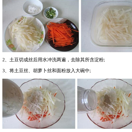
2、土豆切成丝后用水冲洗两遍，去除其所含淀粉;
3、将土豆丝、胡萝卜丝和面粉放入大碗中;