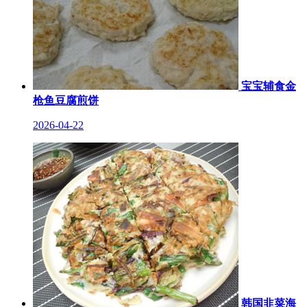
宝宝辅食金
枪鱼豆腐煎饼
2026-04-22
韩国韭菜海