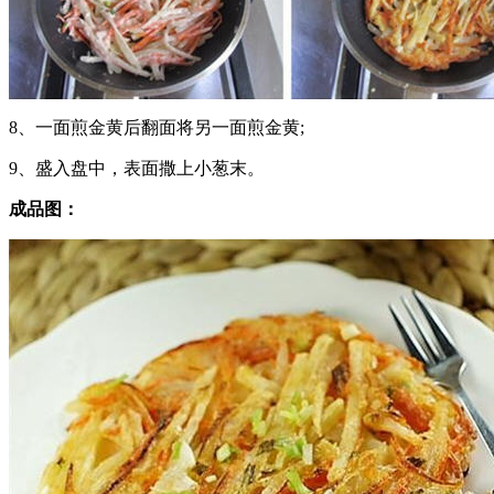
8、一面煎金黄后翻面将另一面煎金黄;
9、盛入盘中，表面撒上小葱末。
成品图：