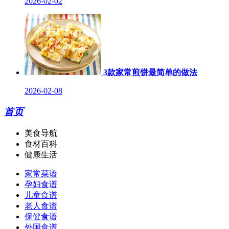
2026-02-02
3款家常煎饼最简单的做法
2026-02-08
首页
美食导航
食材百科
健康生活
家常菜谱
孕妇食谱
儿童食谱
老人食谱
保健食谱
外国食谱