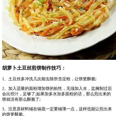
胡萝卜土豆丝煎饼制作技巧：
1、土豆丝多冲洗几次能去除所含淀粉，让饼更酥脆;
2、加入适量的面粉增加饼的粘性，无须加入水，盐腌制过后
会出些汁，足够了;如果加多水加多面粉的话，那么煎出来的
饼就没有那么酥脆了;
3、注意原材料铺在锅底一定要铺薄一点，这样也能让煎出来
的饼更酥脆。