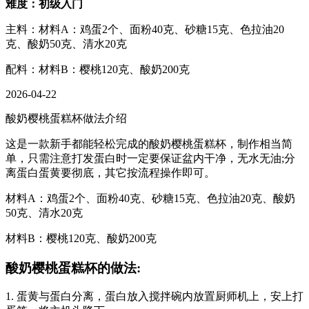
难度：初级入门
主料：材料A：鸡蛋2个、面粉40克、砂糖15克、色拉油20
克、酸奶50克、清水20克
配料：材料B：樱桃120克、酸奶200克
2026-04-22
酸奶樱桃蛋糕杯做法介绍
这是一款新手都能轻松完成的酸奶樱桃蛋糕杯，制作相当简
单，只需注意打发蛋白时一定要保证盆内干净，无水无油;分
离蛋白蛋黄要彻底，其它按流程操作即可。
材料A：鸡蛋2个、面粉40克、砂糖15克、色拉油20克、酸奶
50克、清水20克
材料B：樱桃120克、酸奶200克
酸奶樱桃蛋糕杯的做法:
1. 蛋黄与蛋白分离，蛋白放入搅拌碗内放置厨师机上，安上打