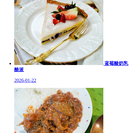
蓝莓酸奶乳
酪派
2026-01-22