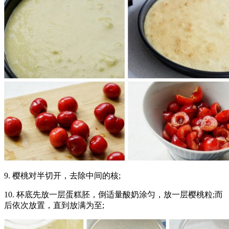
9. 樱桃对半切开，去除中间的核;
10. 杯底先放一层蛋糕胚，倒适量酸奶涂匀，放一层樱桃粒;而
后依次放置，直到放满为至;