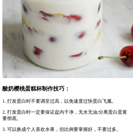
酸奶樱桃蛋糕杯制作技巧
：
1. 打发蛋白时不要调至过高，以免速度过快蛋白飞溅。
2. 打发蛋白时一定要保证盆内干净，无水无油;分离蛋白蛋黄
要彻底。
3. 可以换成个人喜欢水果，但比例要掌握好，不要过多。