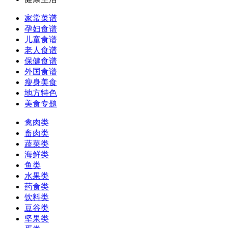
家常菜谱
孕妇食谱
儿童食谱
老人食谱
保健食谱
外国食谱
瘦身美食
地方特色
美食专题
禽肉类
畜肉类
蔬菜类
海鲜类
鱼类
水果类
药食类
饮料类
豆谷类
坚果类