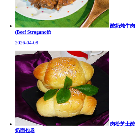
酸奶炖牛肉
(Beef Stroganoff)
2026-04-08
肉松芝士酸
奶面包卷