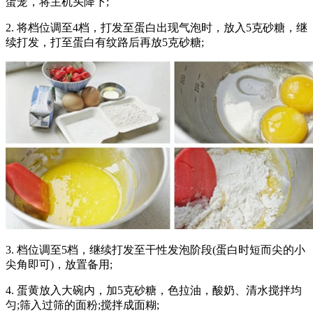
蛋笼，将主机头降下;
2. 将档位调至4档，打发至蛋白出现气泡时，放入5克砂糖，继
续打发，打至蛋白有纹路后再放5克砂糖;
3. 档位调至5档，继续打发至干性发泡阶段(蛋白时短而尖的小
尖角即可)，放置备用;
4. 蛋黄放入大碗内，加5克砂糖，色拉油，酸奶、清水搅拌均
匀;筛入过筛的面粉;搅拌成面糊;