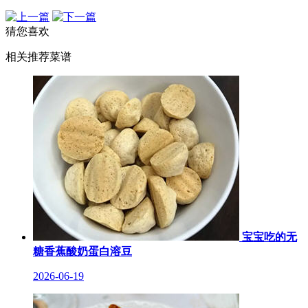
猜您喜欢
相关推荐菜谱
宝宝吃的无
糖香蕉酸奶蛋白溶豆
2026-06-19