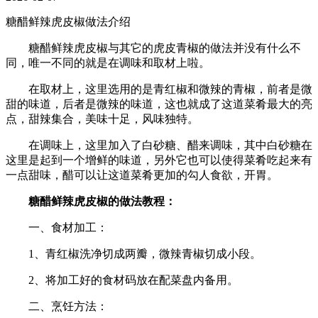
糖醋鲜辣虎皮椒做法介绍
糖醋鲜辣虎皮椒与其它的虎皮青椒的做法并没有什么不
同，唯一不同的就是在调味和取材上啦。
在取材上，这里选用的是青红椒和微辣的青椒，前者是微
甜的味道，后者是微辣的味道，这也就成了这道菜肴最大的亮
点，甜辣集合，美味十足，风味独特。
在调味上，这里加入了白砂糖、醋来调味，其中白砂糖在
这里是起到一个增鲜的味道，另外它也可以使得菜肴吃起来有
一点甜味，醋可以让这道菜肴更加的勾人食欲，开胃。
糖醋鲜辣虎皮椒的做法教程：
一、食材加工：
1、青红椒洗净切成两瓣，微辣青椒切成小段。
2、将加工好的食材码放在配菜盘内备用。
二、烹饪方法：