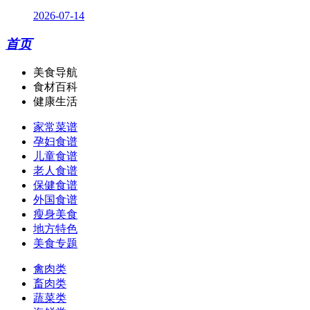
2026-07-14
首页
美食导航
食材百科
健康生活
家常菜谱
孕妇食谱
儿童食谱
老人食谱
保健食谱
外国食谱
瘦身美食
地方特色
美食专题
禽肉类
畜肉类
蔬菜类