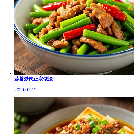
蒜苔炒肉正宗做法
2026-07-15