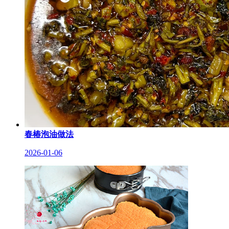
春椿泡油做法
2026-01-06