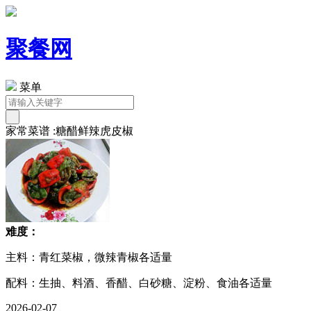
聚餐网
菜单
家常菜谱 :糖醋鲜辣虎皮椒
难度：
主料：青红菜椒，微辣青椒各适量
配料：生抽、料酒、香醋、白砂糖、淀粉、食油各适量
2026-02-07