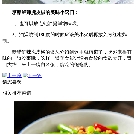
糖醋鲜辣虎皮椒的美味小窍门：
1、也可以放点蚝油提鲜增味哦。
2、油温烧制180度的时候应该关小火后再放入青红椒炸
制。
糖醋鲜辣虎皮椒的做法介绍到这里就结束了，吃起来很有
味的一道没事哦，这样一道美食能让没有食欲的食欲大开，胃
口大增，来上一碗白米饭，能吃的饱饱的。
猜您喜欢
相关推荐菜谱