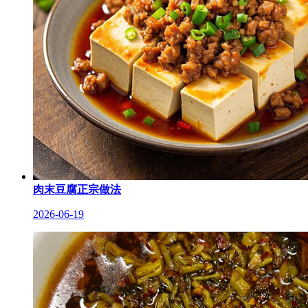
肉末豆腐正宗做法
2026-06-19