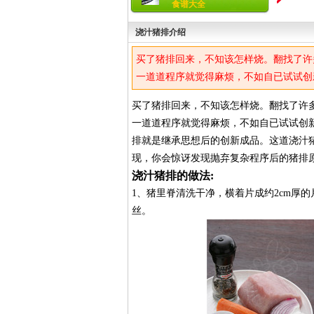
食谱大全
浇汁猪排介绍
买了猪排回来，不知该怎样烧。翻找了许
一道道程序就觉得麻烦，不如自已试试创
排就是继承思想后的创新成品。这道浇汁
买了猪排回来，不知该怎样烧。翻找了许
现，你会惊讶发现抛弃复杂程序后的猪排
一道道程序就觉得麻烦，不如自已试试创
排就是继承思想后的创新成品。这道浇汁
现，你会惊讶发现抛弃复杂程序后的猪排
浇汁猪排的做法:
1、猪里脊清洗干净，横着片成约2cm厚
丝。