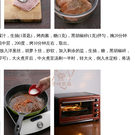
汁，生抽(1茶匙)，烤肉酱，糖(1克)，黑胡椒碎(1克)拌匀，腌20分钟
中层，200度，烤10分钟左右，取出。
，放入洋葱丝，胡萝卜丝，炒软，加入剩余的盐，生抽，糖，黑胡椒碎，
蔬菜即可)，大火煮开后，中火煮至汤剩一半时，转大火，倒入水淀粉，将汤