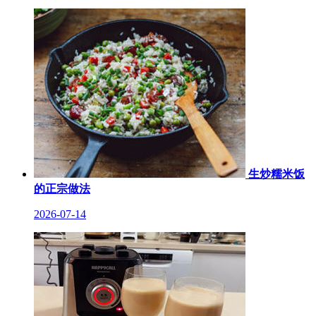
生炒糯米饭
的正宗做法
2026-07-14