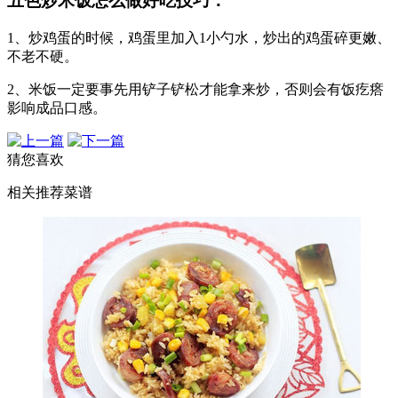
五色炒米饭怎么做好吃技巧：
1、炒鸡蛋的时候，鸡蛋里加入1小勺水，炒出的鸡蛋碎更嫩、
不老不硬。
2、米饭一定要事先用铲子铲松才能拿来炒，否则会有饭疙瘩
影响成品口感。
猜您喜欢
相关推荐菜谱