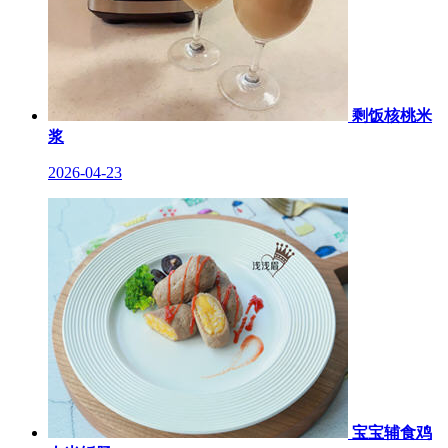
剩饭核桃米
浆
2026-04-23
宝宝辅食鸡