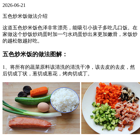
2026-06-21
五色炒米饭做法介绍
这道五色炒米饭色泽非常漂亮，能吸引小孩子多吃几口饭。在
家做这个炒饭炒鸡蛋时加一勺水鸡蛋炒出来更加嫩滑，米饭炒
的越松散越好吃。
五色炒米饭的做法图解：
1、将所有的蔬菜原料该清洗的清洗干净，该去皮的去皮，然
后切成丁状，葱切成葱花，烤肉切成丁。