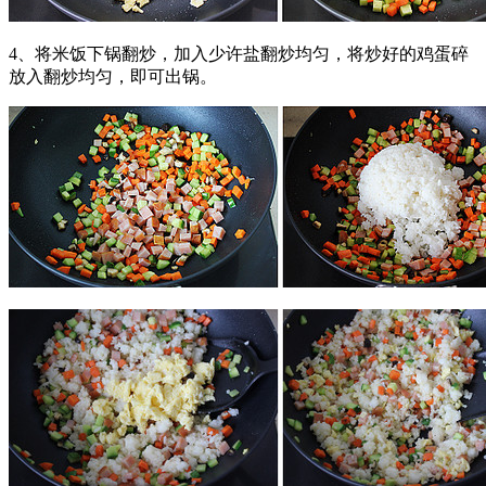
4、将米饭下锅翻炒，加入少许盐翻炒均匀，将炒好的鸡蛋碎
放入翻炒均匀，即可出锅。