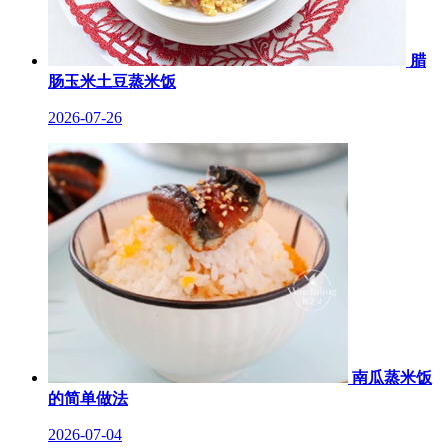
腊
肠玉米土豆蒸米饭
2026-07-26
南瓜蒸米饭
的简单做法
2026-07-04