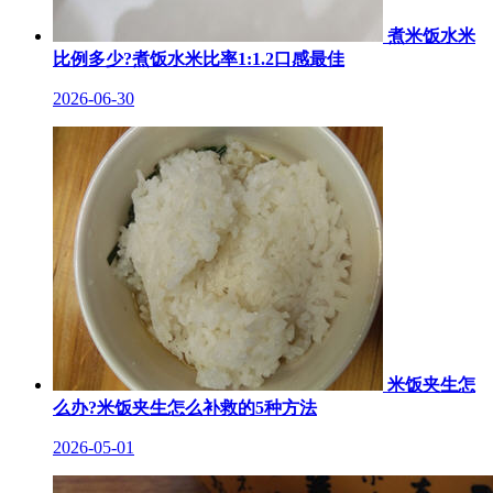
煮米饭水米
比例多少?煮饭水米比率1:1.2口感最佳
2026-06-30
米饭夹生怎
么办?米饭夹生怎么补救的5种方法
2026-05-01