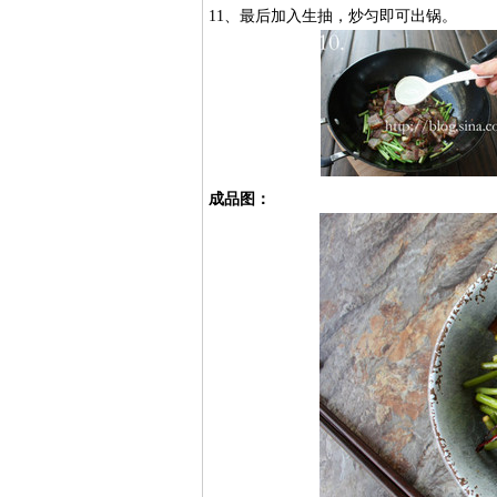
11、最后加入生抽，炒匀即可出锅。
成品图：