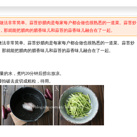
做法非常简单。蒜苔炒腊肉是每家每户都会做也很熟悉的一道菜。蒜苔炒
，那就能把腊肉的腊香味儿和蒜苔的蒜香味儿融合在了一起。
做法非常简单。蒜苔炒腊肉是每家每户都会做也很熟悉的一道菜。蒜苔炒
，那就能把腊肉的腊香味儿和蒜苔的蒜香味儿融合在了一起。
量的水，煮约20分钟后捞出放凉。
瓣拍破去皮切成粗粒，待用。