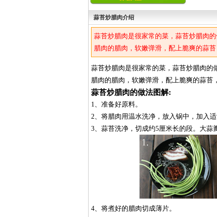
蒜苔炒腊肉介绍
蒜苔炒腊肉是很家常的菜，蒜苔炒腊肉的
腊肉的腊肉，软嫩弹滑，配上脆爽的蒜苔
蒜苔炒腊肉是很家常的菜，蒜苔炒腊肉的
腊肉的腊肉，软嫩弹滑，配上脆爽的蒜苔
蒜苔炒腊肉的做法图解:
1、准备好原料。
2、将腊肉用温水洗净，放入锅中，加入适
3、蒜苔洗净，切成约5厘米长的段。大蒜
4、将煮好的腊肉切成薄片。