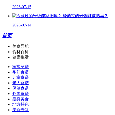
2026-07-15
冷藏过的米饭能减肥吗？
2026-07-14
首页
美食导航
食材百科
健康生活
家常菜谱
孕妇食谱
儿童食谱
老人食谱
保健食谱
外国食谱
瘦身美食
地方特色
美食专题