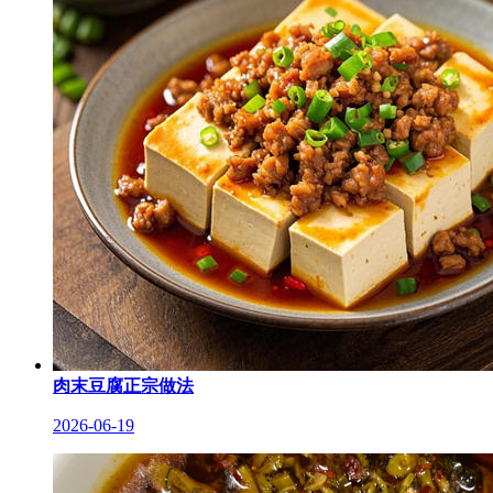
肉末豆腐正宗做法
2026-06-19