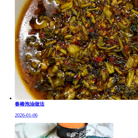
春椿泡油做法
2026-01-06