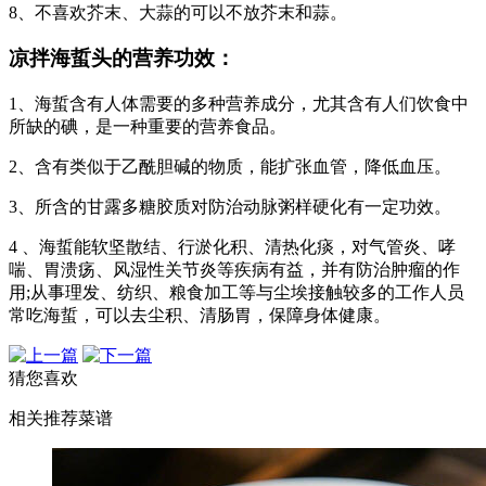
8、不喜欢芥末、大蒜的可以不放芥末和蒜。
凉拌海蜇头的营养功效：
1、海蜇含有人体需要的多种营养成分，尤其含有人们饮食中
所缺的碘，是一种重要的营养食品。
2、含有类似于乙酰胆碱的物质，能扩张血管，降低血压。
3、所含的甘露多糖胶质对防治动脉粥样硬化有一定功效。
4 、海蜇能软坚散结、行淤化积、清热化痰，对气管炎、哮
喘、胃溃疡、风湿性关节炎等疾病有益，并有防治肿瘤的作
用;从事理发、纺织、粮食加工等与尘埃接触较多的工作人员
常吃海蜇，可以去尘积、清肠胃，保障身体健康。
猜您喜欢
相关推荐菜谱