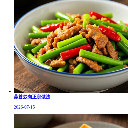
蒜苔炒肉正宗做法
2026-07-15