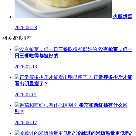
火腿烘蛋
2026-06-28
相关资讯推荐
没有抢菜，但一
日三餐吃得都挺好的
2026-07-13
正常瘦多少斤才能
看出明显瘦了？
2026-07-01
番茄和西红柿有什么区
别？
2026-06-17
冷藏过的米饭热量更低吗?