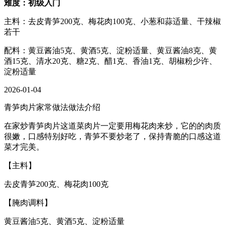
难度：初级入门
主料：去皮青笋200克、梅花肉100克、小葱和蒜适量、干辣椒
若干
配料：黄豆酱油5克、黄酒5克、淀粉适量、黄豆酱油8克、黄
酒15克、清水20克、糖2克、醋1克、香油1克、胡椒粉少许、
淀粉适量
2026-01-04
青笋肉片家常做法做法介绍
在家炒青笋肉片这道菜肉片一定要用梅花肉来炒，它的的肉质
很嫩，口感特别好吃，青笋不要炒老了，保持青脆的口感这道
菜才完美。
【主料】
去皮青笋200克、梅花肉100克
【腌肉调料】
黄豆酱油5克、黄酒5克、淀粉适量