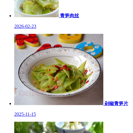
青笋肉丝
2026-02-23
剁椒青笋片
2025-11-15