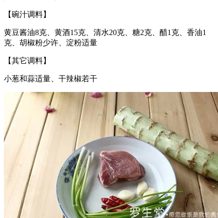
【碗汁调料】
黄豆酱油8克、黄酒15克、清水20克、糖2克、醋1克、香油1
克、胡椒粉少许、淀粉适量
【其它调料】
小葱和蒜适量、干辣椒若干