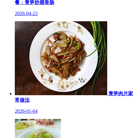
餐：青笋炒腊香肠
2026-04-23
青笋肉片家
常做法
2026-01-04