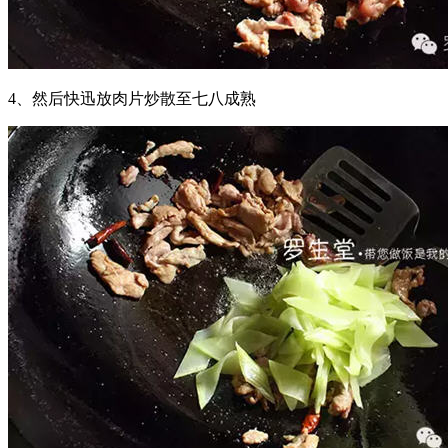
4、然后快迅放肉片炒散至七八成熟