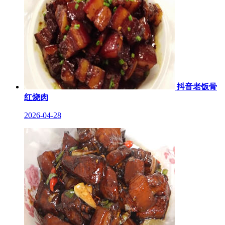
抖音老饭骨
红烧肉
2026-04-28