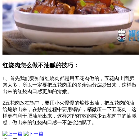
红烧肉怎么做不油腻的技巧：
1、首先我们要知道红烧肉都是用五花肉做的，五花肉上面肥
肉太多，所以一定要把五花肉里的多余油分煸炒出来，这样做
出来的红烧肉口感更加的滑嫩。
2五花肉放在锅中，要用小火慢慢的煸炒出油，把五花肉的油
给煸炒出来，在炒的过程中要用锅铲，稍微压一下五花肉，这
样更有利于肥油流出来，这样才能有效的减少五花肉中的油腻
感，做出来的红烧肉口感一不怎么油腻了。