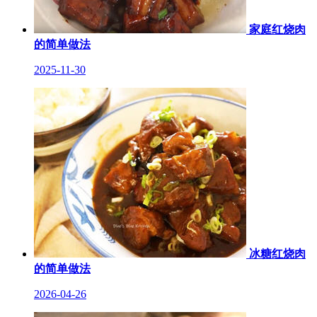
家庭红烧肉
的简单做法
2025-11-30
冰糖红烧肉
的简单做法
2026-04-26