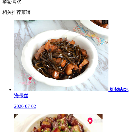
猜您喜欢
相关推荐菜谱
红烧肉炖
海带丝
2026-07-02