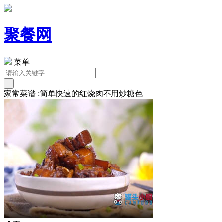
聚餐网
菜单
家常菜谱 :简单快速的红烧肉不用炒糖色