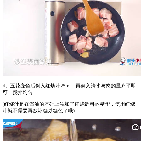
4、五花变色后倒入红烧汁25ml，再倒入清水与肉的量齐平即
可，搅拌均匀
(红烧汁是在酱油的基础上添加了红烧调料的精华，使用红烧
汁就不需要再放冰糖炒糖色了哦)