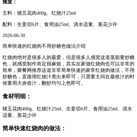
难度：
主料：猪五花肉400g、红烧汁25ml
配料：生姜切6片、食用油25ml、清水适量、葱花少许
2026-06-30
简单快速的红烧肉不用炒糖色做法介绍
红烧肉绝对是很多人的最爱，但是很多人感觉这道菜面要炒糖
色，就感觉制作肯定很麻烦，其实在家做红烧肉也可以非常的
简单，聚餐网推荐这道非常简单快速的家常红烧肉做法，不用
炒糖色，直接用红烧汁煮出来即可，只需要主间在最收汁的时
候要用大炎收汁，翻炒均匀上色即可。
食材明细：
猪五花肉400g、红烧汁25ml、生姜切6片、食用油25ml、清水
适量、葱花少许
简单快速红烧肉的做法：