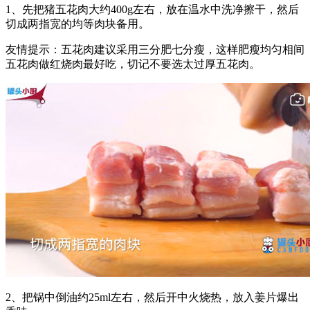
1、先把猪五花肉大约400g左右，放在温水中洗净擦干，然后
切成两指宽的均等肉块备用。
友情提示：五花肉建议采用三分肥七分瘦，这样肥瘦均匀相间
五花肉做红烧肉最好吃，切记不要选太过厚五花肉。
2、把锅中倒油约25ml左右，然后开中火烧热，放入姜片爆出