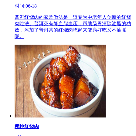
时间
:06-18
普洱红烧肉的家常做法是一道专为中老年人创新的红烧
肉吃法。普洱茶有降血脂血压，帮助肠胃清除油脂的功
效，添加了普洱茶的红烧肉吃起来健康好吃又不油腻
呢。
樱桃红烧肉