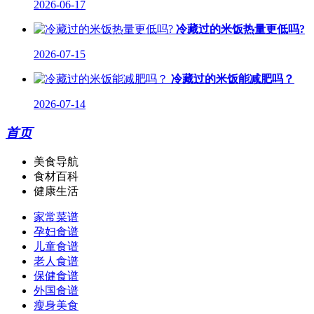
2026-06-17
冷藏过的米饭热量更低吗?
2026-07-15
冷藏过的米饭能减肥吗？
2026-07-14
首页
美食导航
食材百科
健康生活
家常菜谱
孕妇食谱
儿童食谱
老人食谱
保健食谱
外国食谱
瘦身美食