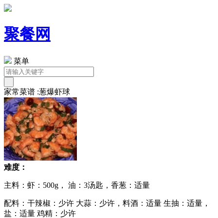
聚餐网
菜单
家常菜谱 :葱爆虾球
难度：
主料：虾：500g， 油：3汤匙，香葱：适量
配料：干辣椒：少许 大蒜：少许，料酒：适量 生抽：适量，
盐：适量 鸡精：少许