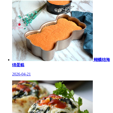
蝴蝶结海
绵蛋糕
2026-04-21