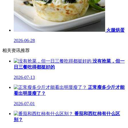
火腿烘蛋
2026-06-28
相关资讯推荐
没有抢菜，但一
日三餐吃得都挺好的
2026-07-13
正常瘦多少斤才能
看出明显瘦了？
2026-07-01
番茄和西红柿有什么区
别？