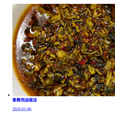
春椿泡油做法
2026-01-06