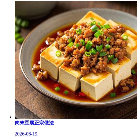
肉末豆腐正宗做法
2026-06-19