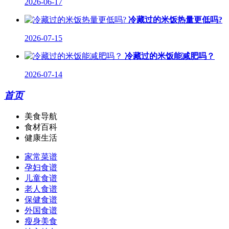
2026-06-17
冷藏过的米饭热量更低吗?
2026-07-15
冷藏过的米饭能减肥吗？
2026-07-14
首页
美食导航
食材百科
健康生活
家常菜谱
孕妇食谱
儿童食谱
老人食谱
保健食谱
外国食谱
瘦身美食