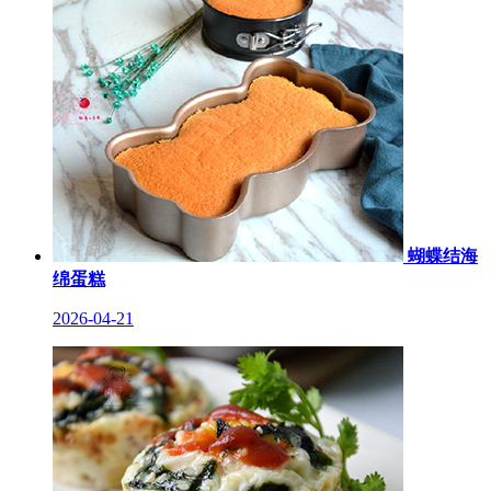
蝴蝶结海
绵蛋糕
2026-04-21