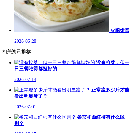
火腿烘蛋
2026-06-28
相关资讯推荐
没有抢菜，但一
日三餐吃得都挺好的
2026-07-13
正常瘦多少斤才能
看出明显瘦了？
2026-07-01
番茄和西红柿有什么区
别？