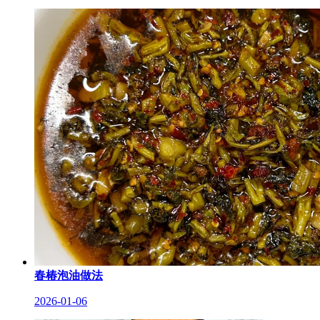
春椿泡油做法
2026-01-06