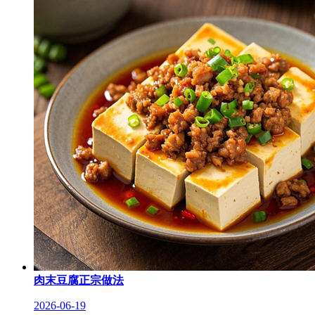
肉末豆腐正宗做法
2026-06-19