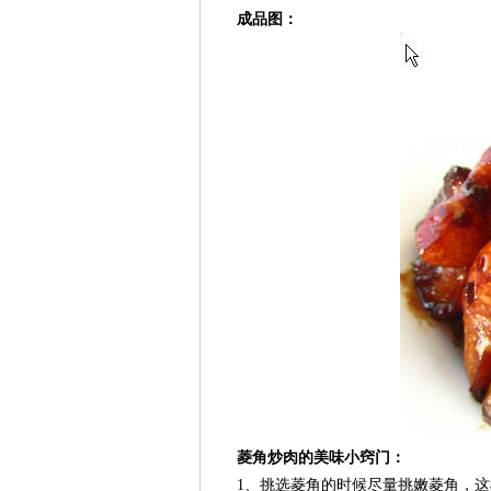
成品图：
菱角炒肉的美味小窍门：
1、挑选菱角的时候尽量挑嫩菱角，这