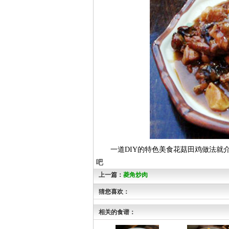
一道DIY的特色美食花菇田鸡做法就介
吧
上一篇：
菱角炒肉
猜您喜欢：
相关的食谱：