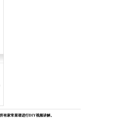
安卓iOS通用版
所有家常菜谱进行DIY视频讲解。