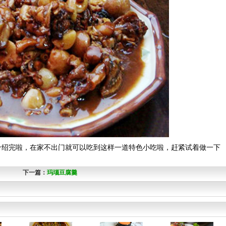
绍完啦，在家不出门就可以吃到这样一道特色小吃啦，赶紧试着做一下
下一篇：
玛瑙豆腐羹