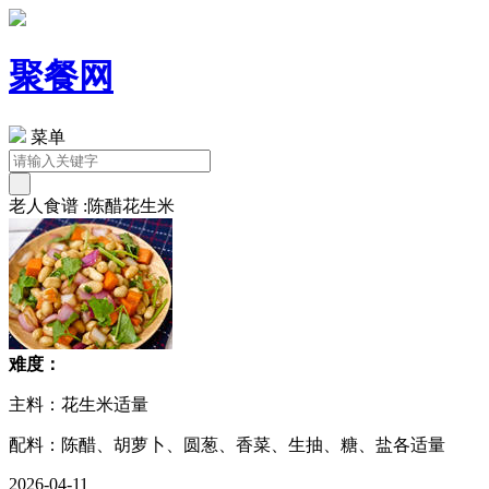
聚餐网
菜单
老人食谱 :陈醋花生米
难度：
主料：花生米适量
配料：陈醋、胡萝卜、圆葱、香菜、生抽、糖、盐各适量
2026-04-11