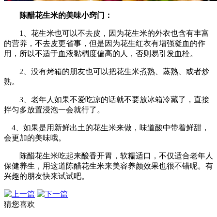
陈醋花生米的美味小窍门：
1、花生米也可以不去皮，因为花生米的外衣也含有丰富
的营养，不去皮更省事，但是因为花生红衣有增强凝血的作
用，所以不适于血液黏稠度偏高的人，否则易引发血栓。
2、没有烤箱的朋友也可以把花生米煮熟、蒸熟、或者炒
熟。
3、老年人如果不爱吃凉的话就不要放冰箱冷藏了，直接
拌匀多放置浸泡一会就行了。
4、如果是用新鲜出土的花生米来做，味道酸中带着鲜甜，
会更加的美味哦。
陈醋花生米吃起来酸香开胃，软糯适口，不仅适合老年人
保健养生，用这道陈醋花生米来美容养颜效果也很不错呢。有
兴趣的朋友快来试试吧。
猜您喜欢