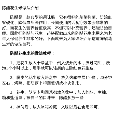
陈醋花生米做法介绍
陈醋是一款典型的调味醋，它有很好的杀菌抑菌、防治血
管硬化、降低血压等作用，长期使用的话食疗效果会非常的
好。而花生的营养价值极高，不但可以补充营养，还能防治癌
症。因此把陈醋与花生一起搭配做出来的陈醋花生米用来为老
年人保健养生非常的好。下面就来为大家详细介绍这道陈醋花
生米的做法技巧。
陈醋花生米的做法教程：
1、把花生放入干净盆中，倒入烧开的水，没过花生，浸
泡1个小时以上，用手就可以轻易的去除红色花生皮。
2、脱皮的花生放入烤盘中，放入烤箱中层150度，20分钟
左右，烤熟。把胡萝卜和圆葱切成小块备用。
3、花生、胡萝卜和圆葱都放入盆中，加入陈醋、生抽、
糖和盐适量，按自己的口味来，陈醋多放一些
4、拌匀后，放入冰箱冷藏，入味以后在食用即可。