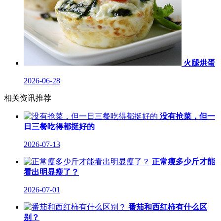
火腿烘蛋
2026-06-28
相关资讯推荐
没有抢菜，但一
日三餐吃得都挺好的
2026-07-13
正常瘦多少斤才能
看出明显瘦了？
2026-07-01
番茄和西红柿有什么区
别？