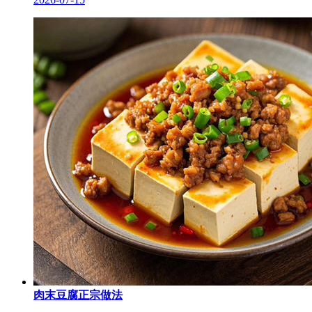
肉末豆腐正宗做法