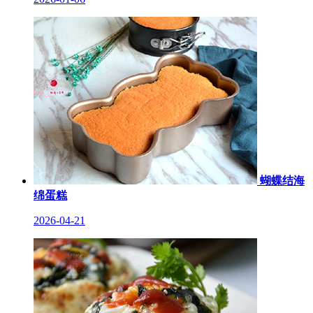
蝴蝶结海
绵蛋糕
2026-04-21