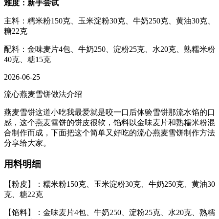
难度：新手尝试
主料：糯米粉150克、玉米淀粉30克、牛奶250克、黄油30克、
糖22克
配料：金味麦片4包、牛奶250、淀粉25克、水20克、熟糯米粉
40克、糖15克
2026-06-25
流心燕麦雪饼做法介绍
燕麦雪饼这道小吃我最爱就是咬一口后体验雪饼那流水馅的口
感，这个燕麦雪饼的饼皮很软，馅料以金味麦片和熟糯米粉混
合制作而成，下面把这个简单又好吃的流心燕麦雪饼制作方法
分享给大家。
用料明细
【粉皮】：糯米粉150克、玉米淀粉30克、牛奶250克、黄油30
克、糖22克
【馅料】：金味麦片4包、牛奶250、淀粉25克、水20克、熟糯