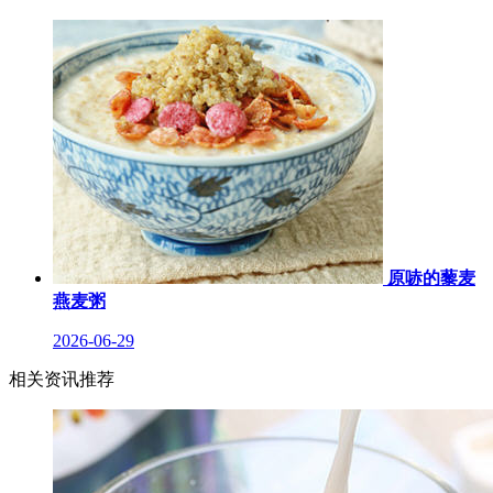
原哧的藜麦
燕麦粥
2026-06-29
相关资讯推荐