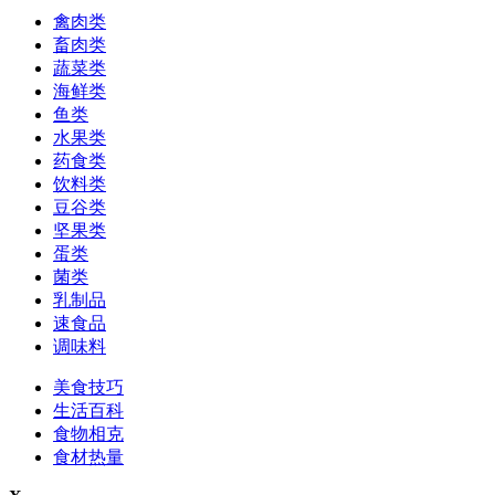
禽肉类
畜肉类
蔬菜类
海鲜类
鱼类
水果类
药食类
饮料类
豆谷类
坚果类
蛋类
菌类
乳制品
速食品
调味料
美食技巧
生活百科
食物相克
食材热量