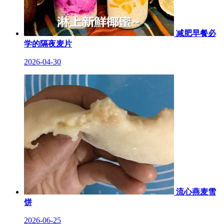
减肥早餐必
学的隔夜麦片
2026-04-30
流心燕麦雪
饼
2026-06-25