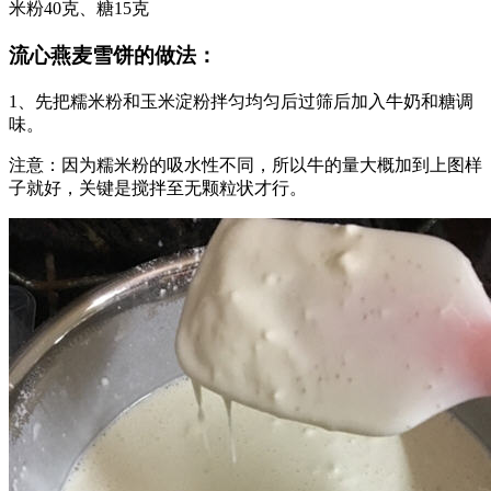
米粉40克、糖15克
流心燕麦雪饼的做法：
1、先把糯米粉和玉米淀粉拌匀均匀后过筛后加入牛奶和糖调
味。
注意：因为糯米粉的吸水性不同，所以牛的量大概加到上图样
子就好，关键是搅拌至无颗粒状才行。