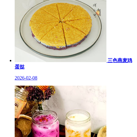
三色燕麦鸡
蛋挞
2026-02-08