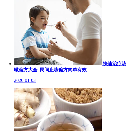
快速治疗咳
嗽偏方大全_民间止咳偏方简单有效
2026-01-03