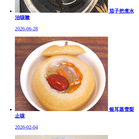
茄子把煮水
治咳嗽
2026-06-28
银耳蒸雪梨
止咳
2026-02-04