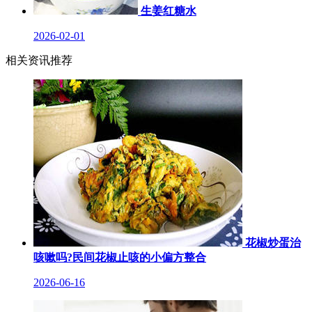
生姜红糖水
2026-02-01
相关资讯推荐
花椒炒蛋治
咳嗽吗?民间花椒止咳的小偏方整合
2026-06-16