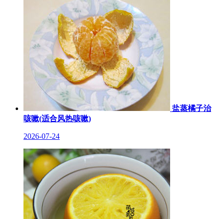
盐蒸橘子治
咳嗽(适合风热咳嗽)
2026-07-24