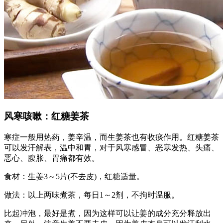
风寒咳嗽：红糖姜茶
寒症一般用热药，姜辛温，而生姜茶也有收痰作用。红糖姜茶
可以发汗解表，温中和胃，对于风寒感冒、恶寒发热、头痛、
恶心、腹胀、胃痛都有效。
食材：生姜3～5片(不去皮)，红糖适量。
做法：以上两味煮茶，每日1～2剂，不拘时温服。
比起冲泡，最好是煮，因为这样可以让姜的成分充分释放出