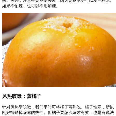
来。另外，注意生姜不要去皮，因为姜皮本身可以发汗利水。
如果不怕辣，也可以不用加糖。
风热咳嗽：蒸橘子
针对风热型咳嗽，我们平时可将橘子蒸熟吃。橘子性寒，所以
刚好抵销掉咳嗽的热性。但橘子要怎么蒸才有效，也是有说法