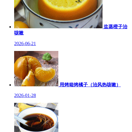
盐蒸橙子治
咳嗽
2026-06-21
用烤箱烤橘子（治风热咳嗽）
2026-01-28