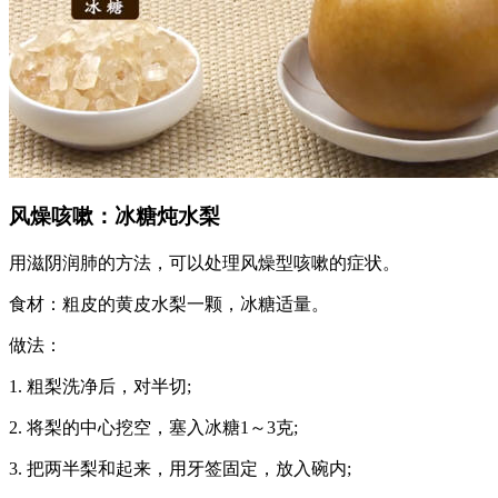
风燥咳嗽：冰糖炖水梨
用滋阴润肺的方法，可以处理风燥型咳嗽的症状。
食材：粗皮的黄皮水梨一颗，冰糖适量。
做法：
1. 粗梨洗净后，对半切;
2. 将梨的中心挖空，塞入冰糖1～3克;
3. 把两半梨和起来，用牙签固定，放入碗内;