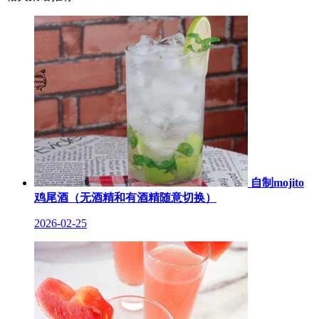
自制mojito
鸡尾酒（无酒精和有酒精随意切换）
2026-02-25