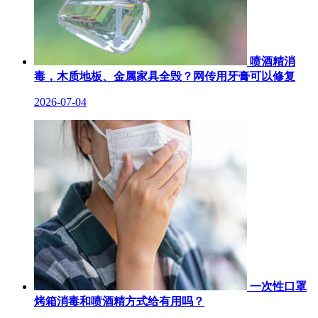
喷酒精消
毒，木质地板、金属家具全毁？网传用牙膏可以修复
2026-07-04
一次性口罩
烤箱消毒和喷酒精方式给有用吗？