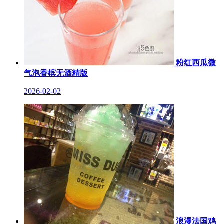
粉红西瓜微
气泡香槟无酒精版
2026-02-02
浪漫法国鸡