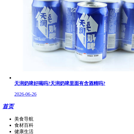
天润奶啤好喝吗?天润奶啤里面有含酒精吗?
2026-06-26
首页
美食导航
食材百科
健康生活