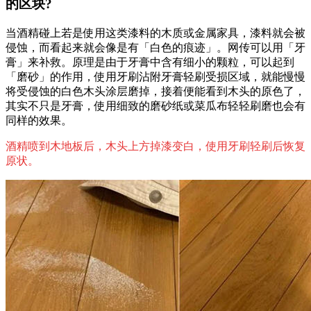
的区块?
当酒精碰上若是使用这类漆料的木质或金属家具，漆料就会被
侵蚀，而看起来就会像是有「白色的痕迹」。网传可以用「牙
膏」来补救。原理是由于牙膏中含有细小的颗粒，可以起到
「磨砂」的作用，使用牙刷沾附牙膏轻刷受损区域，就能慢慢
将受侵蚀的白色木头涂层磨掉，接着便能看到木头的原色了，
其实不只是牙膏，使用细致的磨砂纸或菜瓜布轻轻刷磨也会有
同样的效果。
酒精喷到木地板后，木头上方掉漆变白，使用牙刷轻刷后恢复
原状。