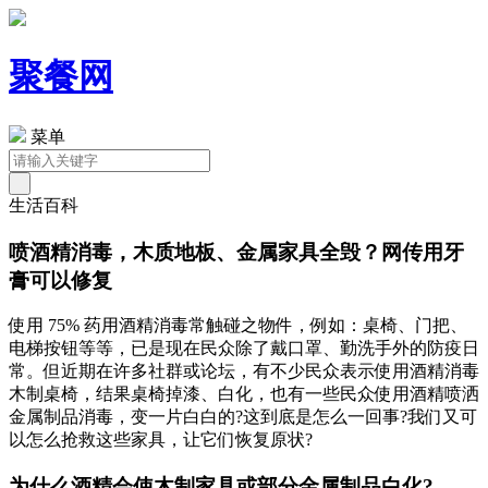
聚餐网
菜单
生活百科
喷酒精消毒，木质地板、金属家具全毁？网传用牙
膏可以修复
使用 75% 药用酒精消毒常触碰之物件，例如：桌椅、门把、
电梯按钮等等，已是现在民众除了戴口罩、勤洗手外的防疫日
常。但近期在许多社群或论坛，有不少民众表示使用酒精消毒
木制桌椅，结果桌椅掉漆、白化，也有一些民众使用酒精喷洒
金属制品消毒，变一片白白的?这到底是怎么一回事?我们又可
以怎么抢救这些家具，让它们恢复原状?
为什么酒精会使木制家具或部分金属制品白化?