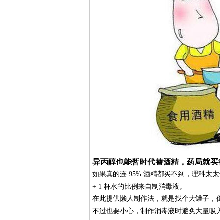
异丙醇也能暂时代替酒精，药局就买
如果真的连 95% 酒精都买不到，理科太
+ 1 杯水的比例来自制消毒液。
在此提供懒人制作法，就是找个大罐子，倒 
不过也要小心，制作消毒液时避免大量吸