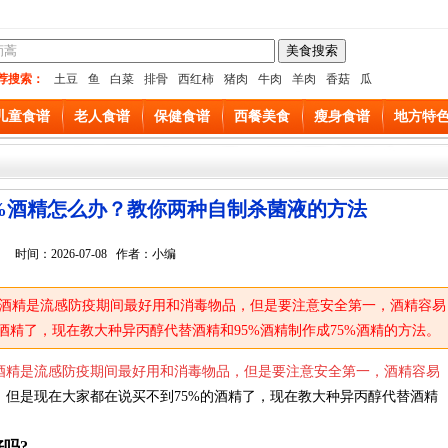
荐搜索：
土豆
鱼
白菜
排骨
西红柿
猪肉
牛肉
羊肉
香菇
瓜
儿童食谱
老人食谱
保健食谱
西餐美食
瘦身食谱
地方特
5%酒精怎么办？教你两种自制杀菌液的方法
时间：2026-07-08 作者：小编
酒精是流感防疫期间最好用和消毒物品，但是要注意安全第一，酒精容易
酒精了，现在教大种异丙醇代替酒精和95%酒精制作成75%酒精的方法。
酒精是流感防疫期间最好用和消毒物品，但是要注意安全第一，酒精容易
，但是现在大家都在说买不到75%的酒精了，现在教大种异丙醇代替酒精
吗?