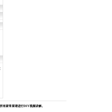
复
所有家常菜谱进行DIY视频讲解。