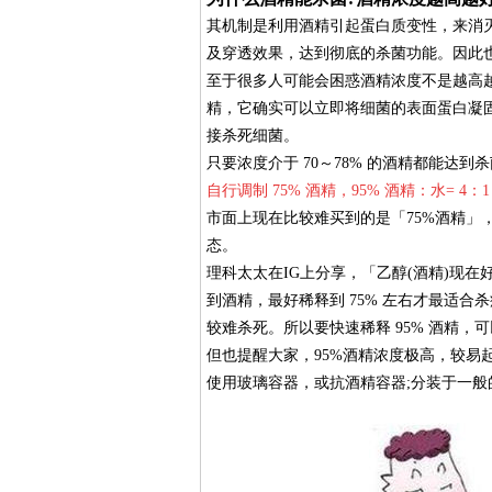
其机制是利用酒精引起蛋白质变性，来消灭
及穿透效果，达到彻底的杀菌功能。因此
至于很多人可能会困惑酒精浓度不是越高越
精，它确实可以立即将细菌的表面蛋白凝
接杀死细菌。
只要浓度介于 70～78% 的酒精都能达
自行调制 75% 酒精，95% 酒精：水= 4：1
市面上现在比较难买到的是「75%酒精」，
态。
理科太太在IG上分享，「乙醇(酒精)现在好像很难
到酒精，最好稀释到 75% 左右才最适
较难杀死。所以要快速稀释 95% 酒精，可以
但也提醒大家，95%酒精浓度极高，较易
使用玻璃容器，或抗酒精容器;分装于一