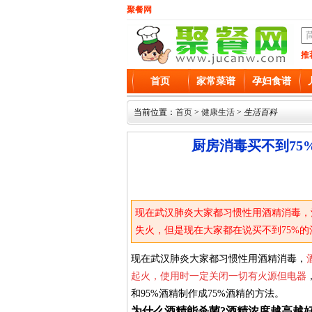
聚餐网
推
首页
家常菜谱
孕妇食谱
当前位置：
首页
>
健康生活
>
生活百科
厨房消毒买不到7
现在武汉肺炎大家都习惯性用酒精消毒，
失火，但是现在大家都在说买不到75%的
现在武汉肺炎大家都习惯性用酒精消毒，
起火，使用时一定关闭一切有火源但电器
和95%酒精制作成75%酒精的方法。
为什么酒精能杀菌?酒精浓度越高越好