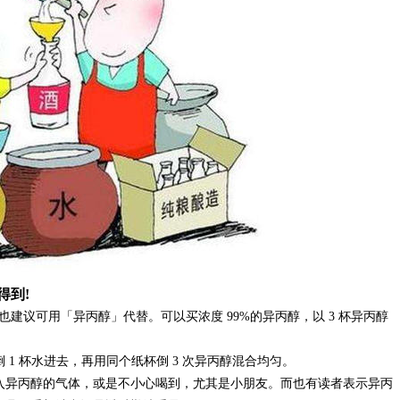
得到!
太也建议可用「异丙醇」代替。可以买浓度 99%的异丙醇，以 3 杯异丙醇
1 杯水进去，再用同个纸杯倒 3 次异丙醇混合均匀。
入异丙醇的气体，或是不小心喝到，尤其是小朋友。而也有读者表示异丙