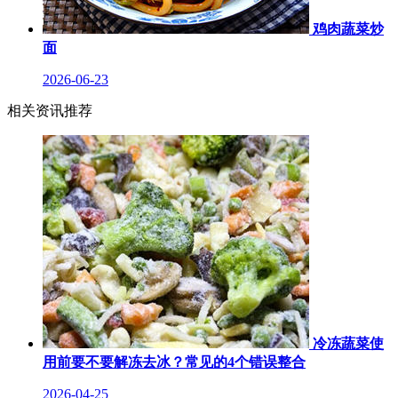
鸡肉蔬菜炒
面
2026-06-23
相关资讯推荐
冷冻蔬菜使
用前要不要解冻去冰？常见的4个错误整合
2026-04-25