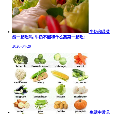
牛奶和蔬菜
能一起吃吗?牛奶不能和什么蔬菜一起吃?
2026-04-29
生活中常见