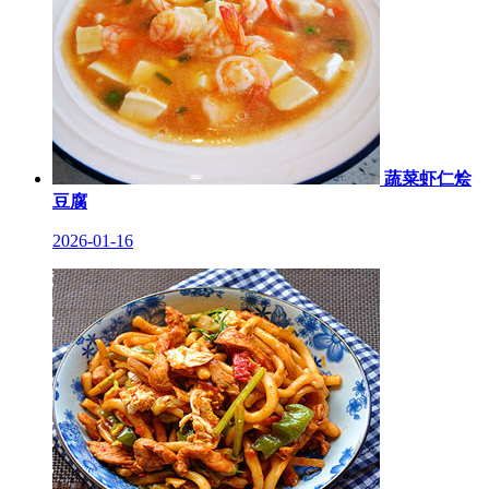
蔬菜虾仁烩
豆腐
2026-01-16