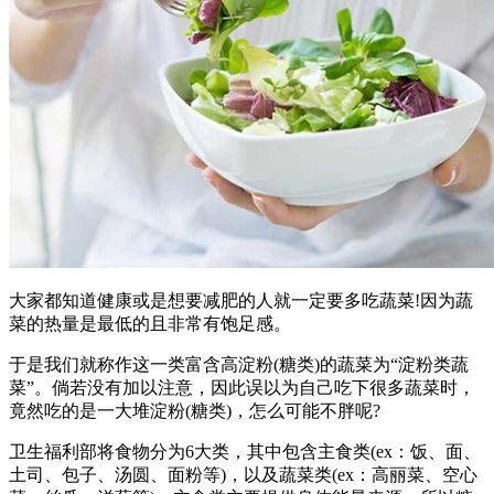
大家都知道健康或是想要减肥的人就一定要多吃蔬菜!因为蔬
菜的热量是最低的且非常有饱足感。
于是我们就称作这一类富含高淀粉(糖类)的蔬菜为“淀粉类蔬
菜”。倘若没有加以注意，因此误以为自己吃下很多蔬菜时，
竟然吃的是一大堆淀粉(糖类)，怎么可能不胖呢?
卫生福利部将食物分为6大类，其中包含主食类(ex：饭、面、
土司、包子、汤圆、面粉等)，以及蔬菜类(ex：高丽菜、空心