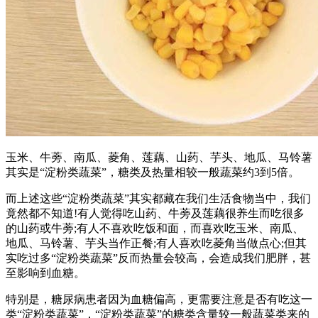
玉米、牛蒡、南瓜、菱角、莲藕、山药、芋头、地瓜、马铃薯
其实是“淀粉类蔬菜”，糖类及热量相较一般蔬菜约3到5倍。
而上述这些“淀粉类蔬菜”其实都藏在我们生活食物当中，我们
竟然都不知道!有人觉得吃山药、牛蒡及莲藕很养生而吃很多
的山药或牛蒡;有人不喜欢吃饭和面，而喜欢吃玉米、南瓜、
地瓜、马铃薯、芋头当作正餐;有人喜欢吃菱角当做点心;但其
实吃过多“淀粉类蔬菜”反而热量会较高，会造成我们肥胖，甚
至影响到血糖。
特别是，糖尿病患者因为血糖偏高，更需要注意是否有吃这一
类“淀粉类蔬菜”，“淀粉类蔬菜”的糖类含量较一般蔬菜类来的