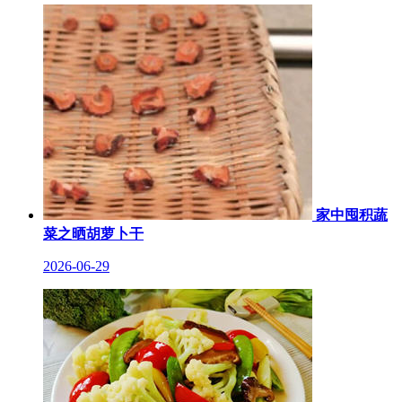
家中囤积蔬
菜之晒胡萝卜干
2026-06-29