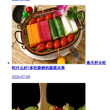
春天肝火旺
吃什么好?多吃新鲜的蔬菜水果
2026-07-09