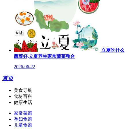
立夏吃什么
蔬菜好,立夏养生家常蔬菜整合
2026-06-22
首页
美食导航
食材百科
健康生活
家常菜谱
孕妇食谱
儿童食谱