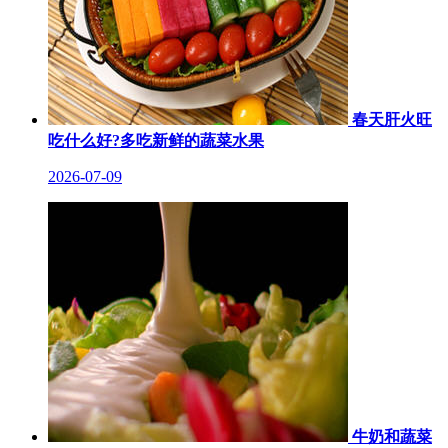
春天肝火旺
吃什么好?多吃新鲜的蔬菜水果
2026-07-09
牛奶和蔬菜