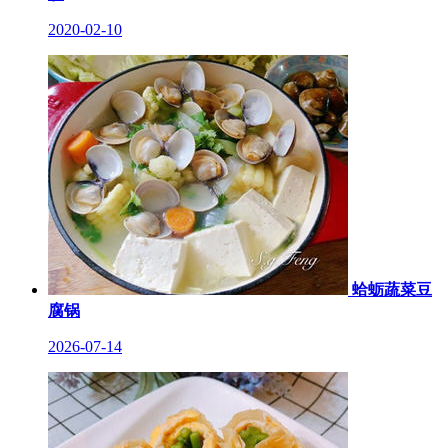
2020-02-10
蛤蛎蔬菜豆
腐锅
2026-07-14