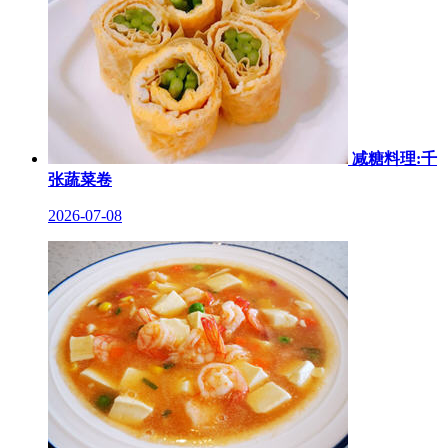
减糖料理:千
张蔬菜卷
2026-07-08