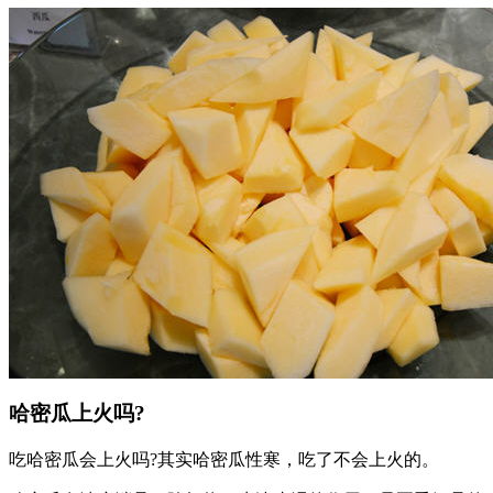
哈密瓜上火吗?
吃哈密瓜会上火吗?其实哈密瓜性寒，吃了不会上火的。