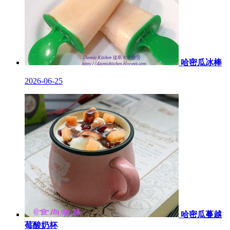
哈密瓜冰棒
2026-06-25
哈密瓜蔓越
莓酸奶杯