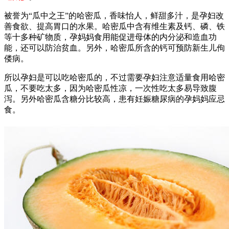
被誉为“瓜中之王”的哈密瓜，香味怡人，鲜甜多汁，是孕妇改
善食欲、提高胃口的水果。哈密瓜中含有维生素及钙、磷、铁
等十多种矿物质，孕妈妈食用能促进母体的内分泌和造血功
能，还可以防治贫血。另外，哈密瓜所含的钙可预防新生儿佝
偻病。
所以孕妇是可以吃哈密瓜的，不过需要孕妇注意适量食用哈密
瓜，不要吃太多，因为哈密瓜性凉，一次性吃太多易导致腹
泻。另外哈密瓜含糖分比较高，患有妊娠糖尿病的孕妈妈应忌
食。