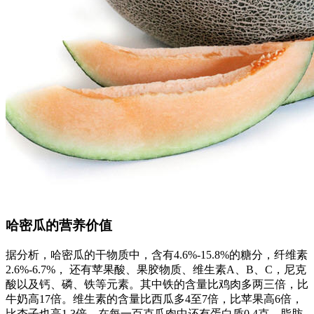
哈密瓜的营养价值
据分析，哈密瓜的干物质中，含有4.6%-15.8%的糖分，纤维素
2.6%-6.7%， 还有苹果酸、果胶物质、维生素A、B、C，尼克
酸以及钙、磷、铁等元素。其中铁的含量比鸡肉多两三倍，比
牛奶高17倍。维生素的含量比西瓜多4至7倍，比苹果高6倍，
比杏子也高1.3倍。在每一百克瓜肉中还有蛋白质0.4克，脂肪