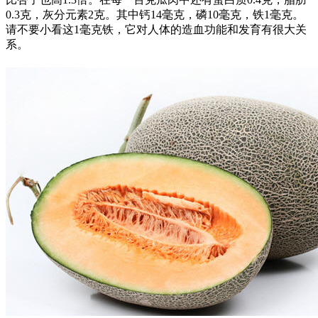
0.3克，灰分元素2克。其中钙14毫克，磷10毫克，铁1毫克。
请不要小看这1毫克铁，它对人体的造血功能和发育有很大关
系。