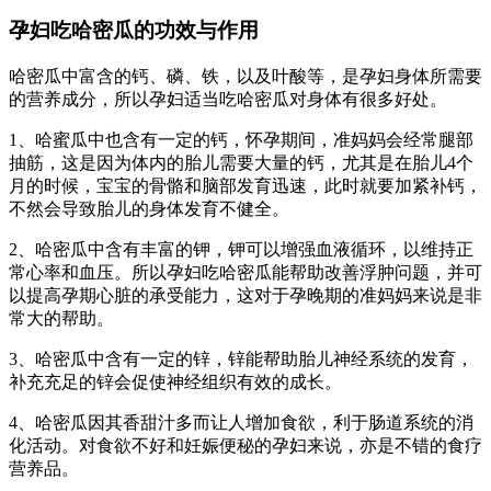
孕妇吃哈密瓜的功效与作用
哈密瓜中富含的钙、磷、铁，以及叶酸等，是孕妇身体所需要
的营养成分，所以孕妇适当吃哈密瓜对身体有很多好处。
1、哈蜜瓜中也含有一定的钙，怀孕期间，准妈妈会经常腿部
抽筋，这是因为体内的胎儿需要大量的钙，尤其是在胎儿4个
月的时候，宝宝的骨骼和脑部发育迅速，此时就要加紧补钙，
不然会导致胎儿的身体发育不健全。
2、哈密瓜中含有丰富的钾，钾可以增强血液循环，以维持正
常心率和血压。所以孕妇吃哈密瓜能帮助改善浮肿问题，并可
以提高孕期心脏的承受能力，这对于孕晚期的准妈妈来说是非
常大的帮助。
3、哈密瓜中含有一定的锌，锌能帮助胎儿神经系统的发育，
补充充足的锌会促使神经组织有效的成长。
4、哈密瓜因其香甜汁多而让人增加食欲，利于肠道系统的消
化活动。对食欲不好和妊娠便秘的孕妇来说，亦是不错的食疗
营养品。