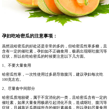
孕妇吃哈密瓜的注意事项：
虽然说哈密瓜的好处还是非常的多的，但哈密瓜性寒多糖，且
含有一定的催吐素，孕妇如不正确食用，极易出现呕吐腹泻等
症状，所以在吃哈密瓜的时候要注意以下几方面。
1、不要大量食用
哈密瓜性寒，一次性使用过多易导致腹泻，建议孕妇每次吃
100克左右。
2、尽量食中间部分
哈密瓜质地较硬，属于不宜消化的一类，且哈密瓜含有一定的
催吐素，如果大量食用极易引起消化不良，造成呕吐、腹泻等
症状，且越靠近瓜两端所含的催吐素越多，所以孕妇尽量食用