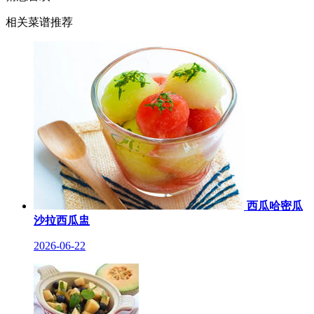
相关菜谱推荐
西瓜哈密瓜
沙拉西瓜盅
2026-06-22