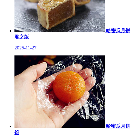
哈密瓜月饼
君之版
2025-11-27
哈密瓜月饼
馅