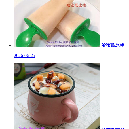
哈密瓜冰棒
2026-06-25