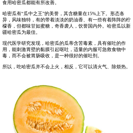
食用哈密瓜都能有所改善。
哈密瓜有“瓜中之王”的美誉，其含糖量在15%上下。形态各
异，风味独特，有的带着淡淡的奶油香、有一些有着阵阵的柠
檬香，但都味甘如蜜糖，奇香袭人，饮誉国内外。哈密瓜以新
疆哈密瓜为最佳。
现代医学研究发现，哈密瓜的瓜蒂含苦毒素，具有催吐的作
用，能刺激胃壁的黏膜引起呕吐，适量的内服可急救食物中
毒，而不会被胃肠吸收，是一种很好的催吐剂。
所以，吃哈密瓜并不会上火，相反，它可以清火气、除烦热。