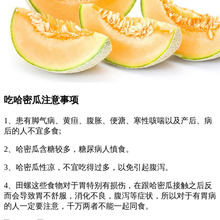
吃哈密瓜注意事项
1、患有脚气病、黄疸、腹胀、便溏、寒性咳喘以及产后、病
后的人不宜多食;
2、哈密瓜含糖较多，糖尿病人慎食。
3、哈密瓜性凉，不宜吃得过多，以免引起腹泻。
4、田螺这些食物对于胃特别有损伤，在跟哈密瓜接触之后反
而会导致胃不舒服，消化不良，腹泻等症状，所以对于有胃病
的人一定要注意，千万两者不能一起同食。