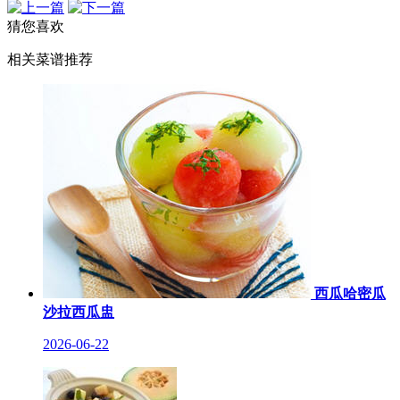
猜您喜欢
相关菜谱推荐
西瓜哈密瓜
沙拉西瓜盅
2026-06-22