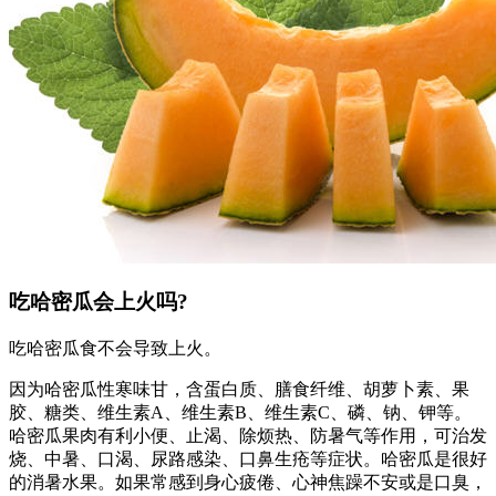
吃哈密瓜会上火吗?
吃哈密瓜食不会导致上火。
因为哈密瓜性寒味甘，含蛋白质、膳食纤维、胡萝卜素、果
胶、糖类、维生素A、维生素B、维生素C、磷、钠、钾等。
哈密瓜果肉有利小便、止渴、除烦热、防暑气等作用，可治发
烧、中暑、口渴、尿路感染、口鼻生疮等症状。哈密瓜是很好
的消暑水果。如果常感到身心疲倦、心神焦躁不安或是口臭，