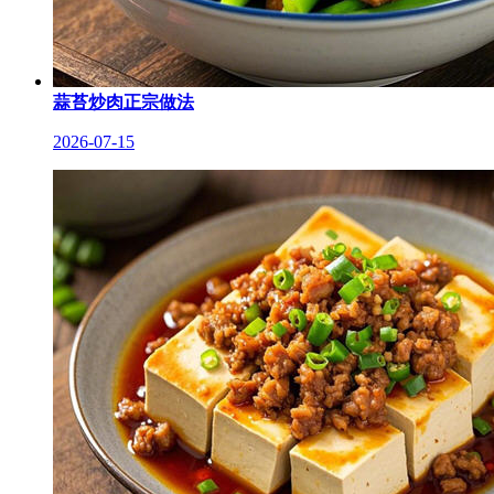
蒜苔炒肉正宗做法
2026-07-15