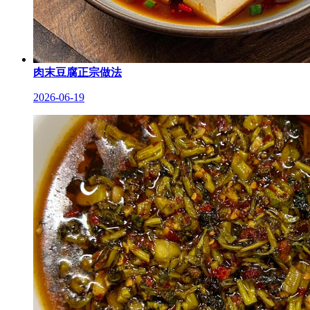
肉末豆腐正宗做法
2026-06-19